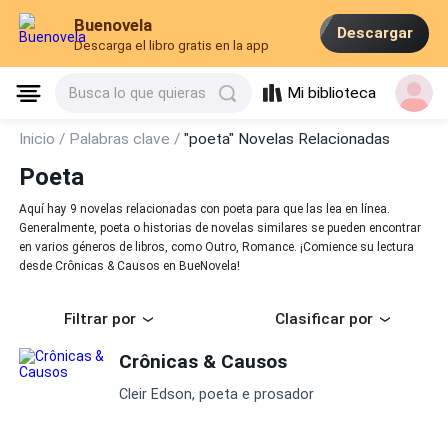
Buenovela
Descargar
Descarga el libro gratis en la app
Mi biblioteca
Busca lo que quieras
Inicio /
Palabras clave /
"poeta" Novelas Relacionadas
Poeta
Aquí hay 9 novelas relacionadas con poeta para que las lea en línea.
Generalmente, poeta o historias de novelas similares se pueden encontrar
en varios géneros de libros, como Outro, Romance. ¡Comience su lectura
desde Crônicas & Causos en BueNovela!
Filtrar por
Clasificar por
Crônicas & Causos
Cleir Edson, poeta e prosador