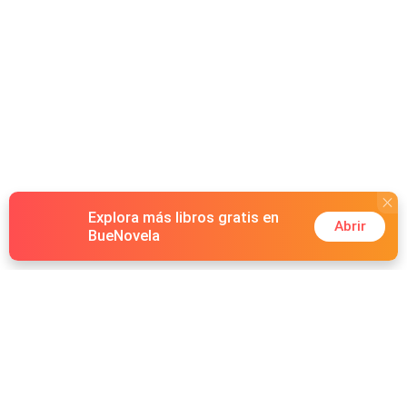
Explora más libros gratis en
Abrir
BueNovela
Hot Genres
Romance