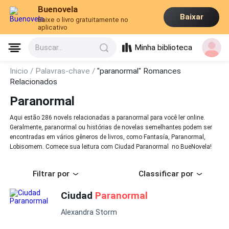
Buenovela
Baixar
Baixe o livro gratuitamente no
aplicativo
Minha biblioteca
Buscar...
Inicio /
Palavras-chave /
"paranormal" Romances
Relacionados
Paranormal
Aqui estão 286 novels relacionadas a paranormal para você ler online.
Geralmente, paranormal ou histórias de novelas semelhantes podem ser
encontradas em vários gêneros de livros, como Fantasía, Paranormal,
Lobisomem. Comece sua leitura com Ciudad Paranormal no BueNovela!
Filtrar por
Classificar por
Ciudad
Paranormal
Alexandra Storm