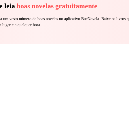
e leia
boas novelas gratuitamente
 a um vasto número de boas novelas no aplicativo BueNovela. Baixe os livros q
r lugar e a qualquer hora.