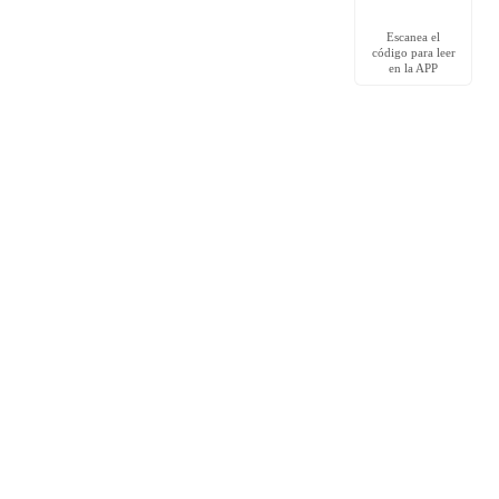
Escanea el
código para leer
en la APP
Redes Sociales
Facebook grupo