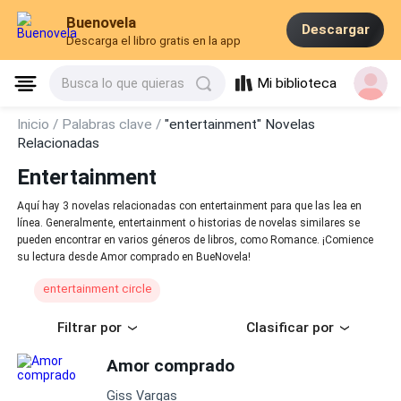
Buenovela
Descargar
Descarga el libro gratis en la app
Mi biblioteca
Busca lo que quieras
Inicio /
Palabras clave /
"entertainment" Novelas
Relacionadas
Entertainment
Aquí hay 3 novelas relacionadas con entertainment para que las lea en
línea. Generalmente, entertainment o historias de novelas similares se
pueden encontrar en varios géneros de libros, como Romance. ¡Comience
su lectura desde Amor comprado en BueNovela!
entertainment circle
Filtrar por
Clasificar por
Amor comprado
Giss Vargas