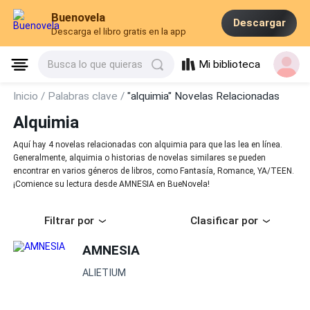
Buenovela
Descargar
Descarga el libro gratis en la app
Mi biblioteca
Busca lo que quieras
Inicio /
Palabras clave /
"alquimia" Novelas Relacionadas
Alquimia
Aquí hay 4 novelas relacionadas con alquimia para que las lea en línea.
Generalmente, alquimia o historias de novelas similares se pueden
encontrar en varios géneros de libros, como Fantasía, Romance, YA/TEEN.
¡Comience su lectura desde AMNESIA en BueNovela!
Filtrar por
Clasificar por
AMNESIA
ALIETIUM