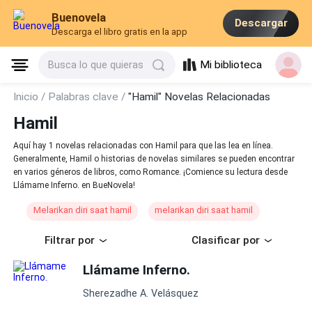
Buenovela
Descargar
Descarga el libro gratis en la app
Mi biblioteca
Busca lo que quieras
Inicio /
Palabras clave /
"Hamil" Novelas Relacionadas
Hamil
Aquí hay 1 novelas relacionadas con Hamil para que las lea en línea.
Generalmente, Hamil o historias de novelas similares se pueden encontrar
en varios géneros de libros, como Romance. ¡Comience su lectura desde
Llámame Inferno. en BueNovela!
Melarikan diri saat hamil
melarikan diri saat hamil
Filtrar por
Clasificar por
Llámame Inferno.
Sherezadhe A. Velásquez