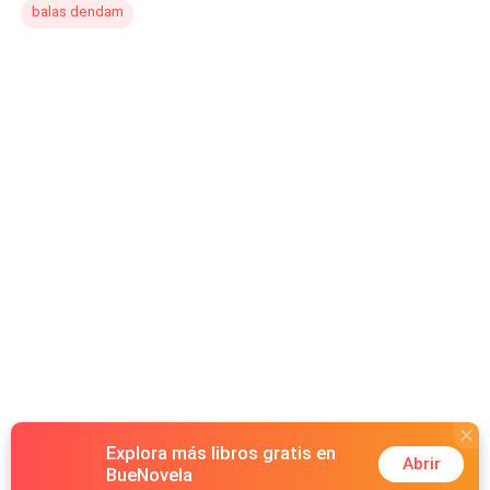
balas dendam
Explora más libros gratis en
Abrir
BueNovela