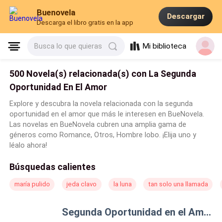
Buenovela
Descargar
Descarga el libro gratis en la app
Mi biblioteca
Busca lo que quieras
500 Novela(s) relacionada(s) con La Segunda
Oportunidad En El Amor
Explore y descubra la novela relacionada con la segunda
oportunidad en el amor que más le interesen en BueNovela.
Las novelas en BueNovela cubren una amplia gama de
géneros como Romance, Otros, Hombre lobo. ¡Elija uno y
léalo ahora!
Búsquedas calientes
maría pulido
jeda clavo
la luna
tan solo una llamada
Segunda Oportunidad en el Amor