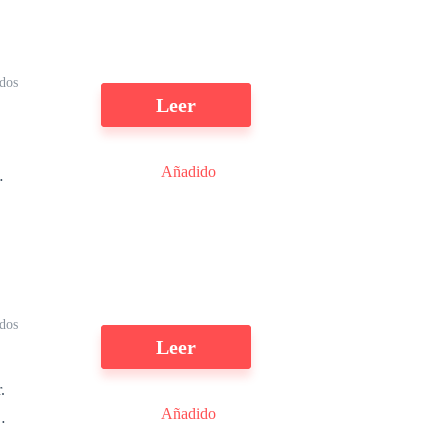
dos
Leer
Añadido
 e
dos
Leer
.
Añadido