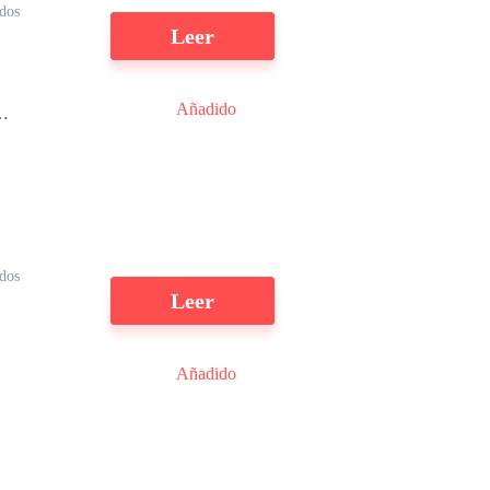
dos
Leer
Añadido
ídos
Leer
Añadido
y