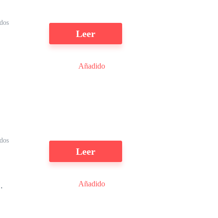
dos
Leer
Añadido
S
dos
Leer
Añadido