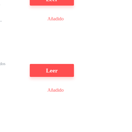
a
Añadido
e
dos
Leer
Añadido