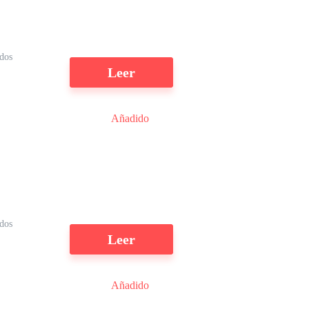
ídos
Leer
Añadido
ídos
Leer
Añadido