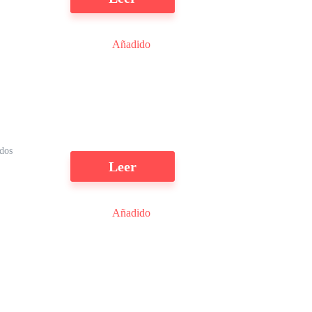
Añadido
ídos
Leer
Añadido