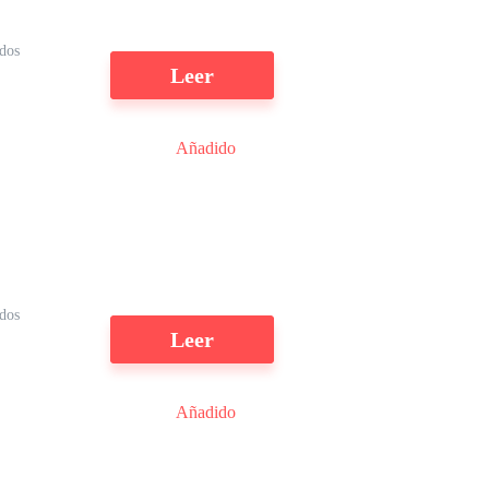
dos
Leer
Añadido
dos
Leer
Añadido
la