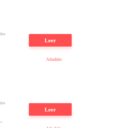
dos
Leer
Añadido
e
l
dos
Leer