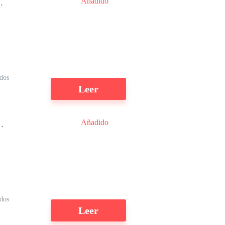
Añadido
dos
Leer
Añadido
o
s
dos
Leer
a