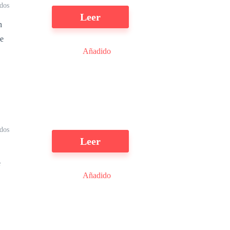
dos
Leer
n
de
.
Añadido
dos
Leer
e
Añadido