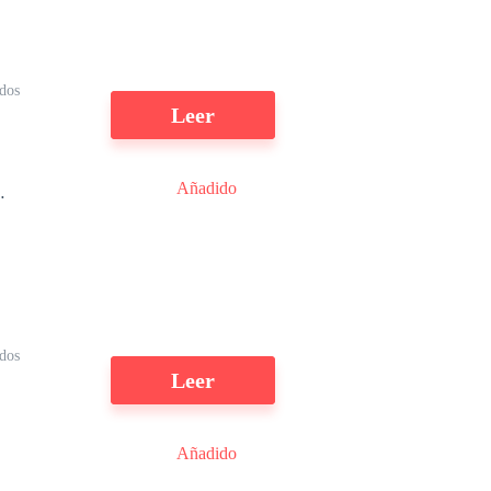
ídos
Leer
Añadido
a
dos
Leer
Añadido