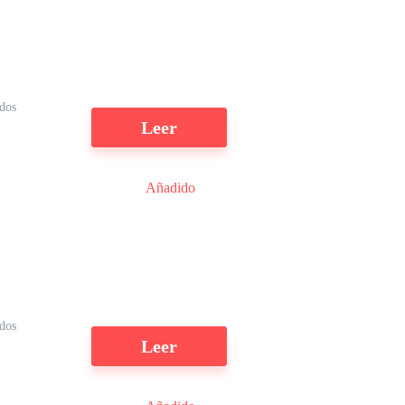
dos
Leer
Añadido
ídos
Leer