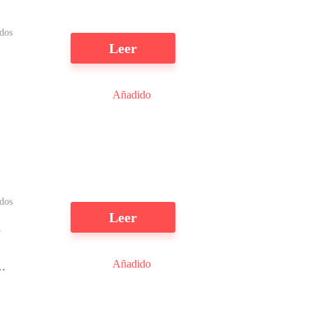
dos
Leer
Añadido
ba
dos
Leer
a
Añadido