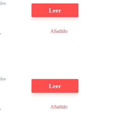
dos
Leer
Añadido
dos
Leer
n
Añadido
a