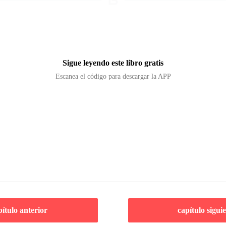
Sigue leyendo este libro gratis
Escanea el código para descargar la APP
pítulo anterior
capítulo sigui