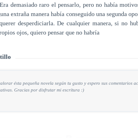
 Era demasiado raro el pensarlo, pero no había motivo
guna extraña manera había conseguido una segunda opo
querer desperdiciarla. De cualquier manera, si no hub
ropios ojos, quiero pensar que no habría
tillo
valorar ésta pequeña novela según tu gusto y espero sus comentarios ac
ativas. Gracias por disfrutar mi escritura :)