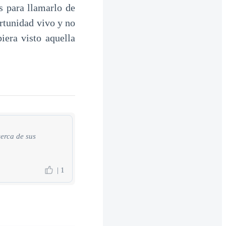
s para llamarlo de
rtunidad vivo y no
iera visto aquella
erca de sus
| 1