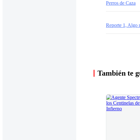
Perros de Caza
Reporte 1, Algo 
También te g