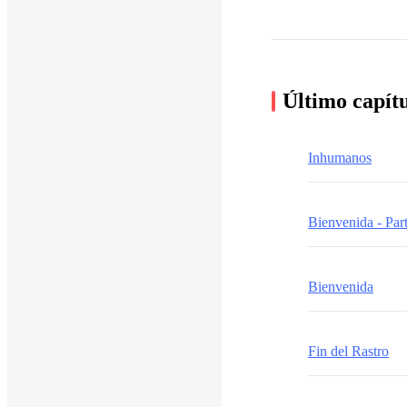
Último capít
Inhumanos
Bienvenida - Part
Bienvenida
Fin del Rastro