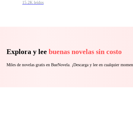
15.2K leídos
Explora y lee
buenas novelas sin costo
Miles de novelas gratis en BueNovela. ¡Descarga y lee en cualquier momen