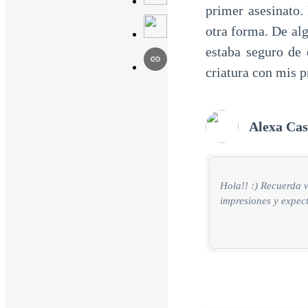
primer asesinato.
otra forma. De al
estaba seguro de 
criatura con mis p
Alexa Cas
Hola!! :) Recuerda 
impresiones y expect