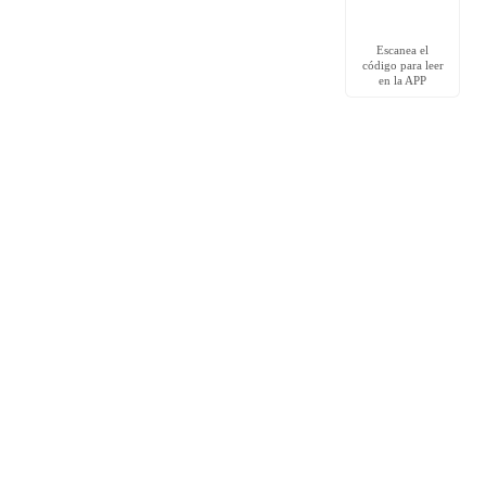
Escanea el
código para leer
en la APP
Redes Sociales
Facebook grupo