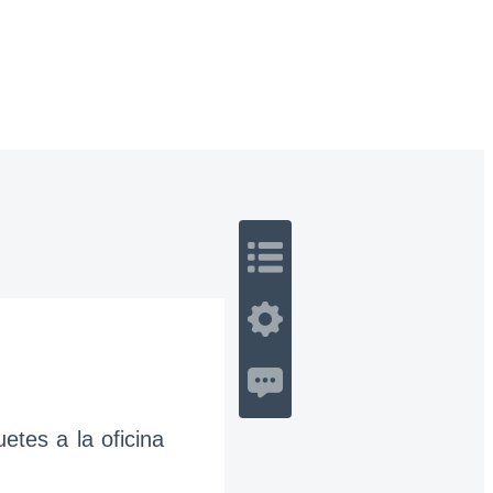
 Romance
Sci-Fi
Guerra
Otros
tes a la oficina