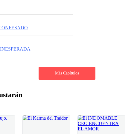
 CONFESADO
 INESPERADA
Más Capítulos
ustarán