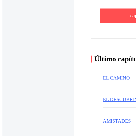
ca
Último capít
EL CAMINO
EL DESCUBRI
AMISTADES