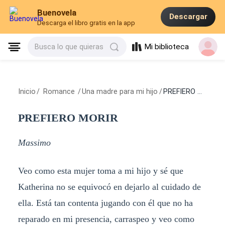
Buenovela
Descargar
Descarga el libro gratis en la app
Mi biblioteca
Busca lo que quieras
Inicio
/
Romance
/
Una madre para mi hijo
/
PREFIERO MORIR
PREFIERO MORIR
Massimo
Veo como esta mujer toma a mi hijo y sé que
Katherina no se equivocó en dejarlo al cuidado de
ella. Está tan contenta jugando con él que no ha
reparado en mi presencia, carraspeo y veo como