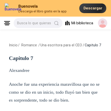
Buenovela
Descargar
Descarga el libro gratis en la app
Mi biblioteca
Busca lo que quieras
Inicio
/
Romance
/
Una escritora para el CEO
/
Capitulo 7
Capitulo 7
Alexandree
Anoche fue una experiencia maravillosa que no se
como se dio en un inicio, todo fluyó tan bien que
es sorprendente, todo se dio bien.