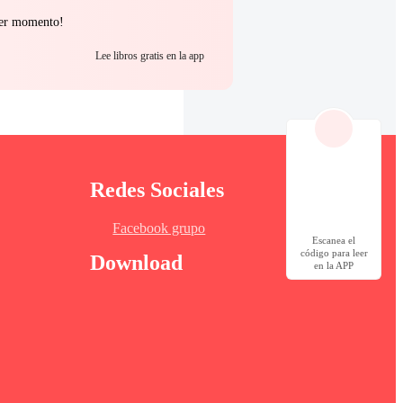
uier momento!
Lee libros gratis en la app
Redes Sociales
Facebook grupo
Escanea el
código para leer
Download
en la APP