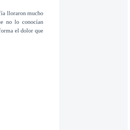
fía lloraron mucho
ue no lo conocían
forma el dolor que