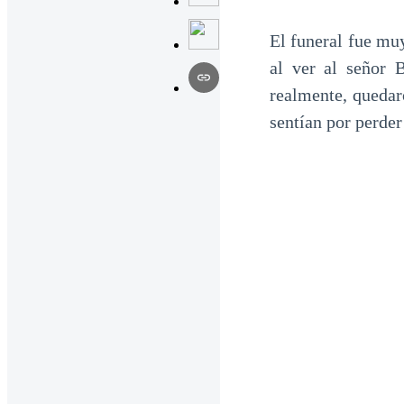
El funeral fue mu
al ver al señor 
realmente, quedar
sentían por perder