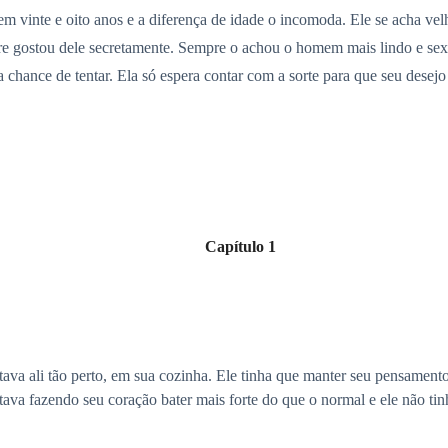
m vinte e oito anos e a diferença de idade o incomoda. Ele se acha ve
pre gostou dele secretamente. Sempre o achou o homem mais lindo e sexy
a chance de tentar. Ela só espera contar com a sorte para que seu desejo 
Capítulo 1
stava ali tão perto, em sua cozinha. Ele tinha que manter seu pensamen
tava fazendo seu coração bater mais forte do que o normal e ele não tin