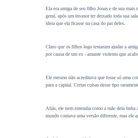
Ela era amiga de seu filho Jonas e de sua mais
geral, após um invasor ter deixado toda sua sal
ideia que ela ficasse na casa do pai deles.
Claro que os filhos logo tentaram ajudar a ami
por causa de um ex - amante violento que acabo
Ele mesmo não acreditava que fosse só uma coin
para a capital. Certas coisas desse tipo raramen
Aliás, ele nem entendia como a mãe dela tinha
mundo contava uma versão diferente, mas ele ap