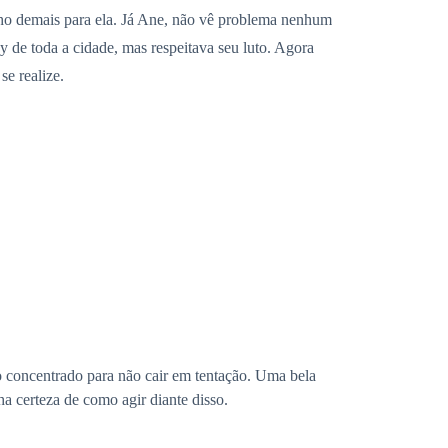
lho demais para ela. Já Ane, não vê problema nenhum
 de toda a cidade, mas respeitava seu luto. Agora
se realize.
to concentrado para não cair em tentação. Uma bela
ha certeza de como agir diante disso.