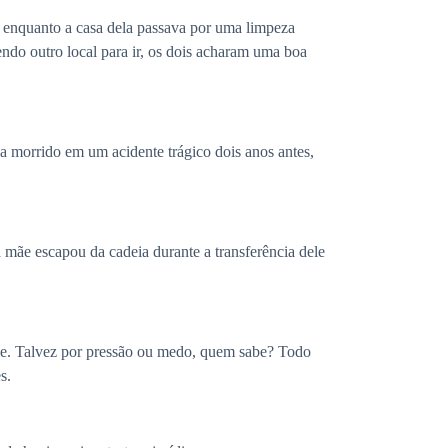
, enquanto a casa dela passava por uma limpeza
endo outro local para ir, os dois acharam uma boa
a morrido em um acidente trágico dois anos antes,
 mãe escapou da cadeia durante a transferência dele
ele. Talvez por pressão ou medo, quem sabe? Todo
s.