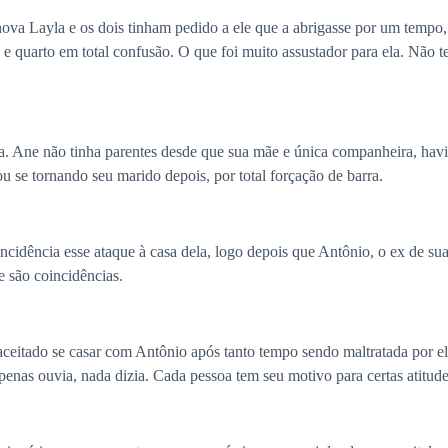
 nova Layla e os dois tinham pedido a ele que a abrigasse por um tempo
a e quarto em total confusão. O que foi muito assustador para ela. Não t
ga. Ane não tinha parentes desde que sua mãe e única companheira, havi
u se tornando seu marido depois, por total forçação de barra.
cidência esse ataque à casa dela, logo depois que Antônio, o ex de sua
te são coincidências.
 aceitado se casar com Antônio após tanto tempo sendo maltratada por 
enas ouvia, nada dizia. Cada pessoa tem seu motivo para certas atitude