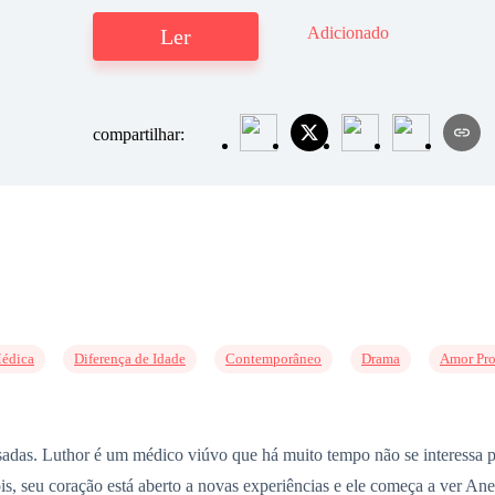
Adicionado
Ler
compartilhar:
édica
Diferença de Idade
Contemporâneo
Drama
Amor Pro
sadas. Luthor é um médico viúvo que há muito tempo não se interessa p
s, seu coração está aberto a novas experiências e ele começa a ver Ane