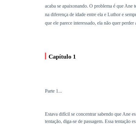
acaba se apaixonando. O problema é que Ane te
na diferença de idade entre ela e Luthor e sem
que ele parece interessado, ela não quer perder 
Capítulo 1
Parte 1...
Estava difícil se concentrar sabendo que Ane e
tentação, diga-se de passagem. Essa tentação es