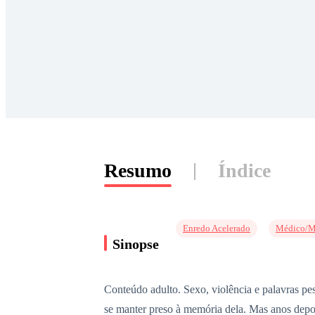
Resumo
Índice
Enredo Acelerado
Médico/M
Sinopse
Conteúdo adulto. Sexo, violência e palavras pe
se manter preso à memória dela. Mas anos depoi