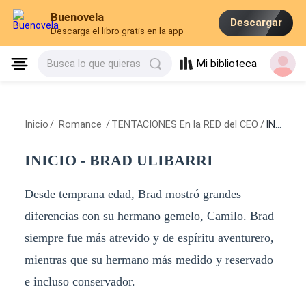
Buenovela
Descargar
Descarga el libro gratis en la app
Mi biblioteca
Busca lo que quieras
Inicio
/
Romance
/
TENTACIONES En la RED del CEO
/
INICIO - BRAD ULIBARRI
INICIO - BRAD ULIBARRI
Desde temprana edad, Brad mostró grandes
diferencias con su hermano gemelo, Camilo. Brad
siempre fue más atrevido y de espíritu aventurero,
mientras que su hermano más medido y reservado
e incluso conservador.