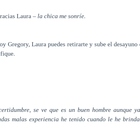
gracias Laura –
la chica me sonríe.
oy Gregory, Laura puedes retirarte y sube el desayuno 
ifique.
ncertidumbre, se ve que es un buen hombre aunque ya
adas malas experiencia he tenido cuando le he brinda