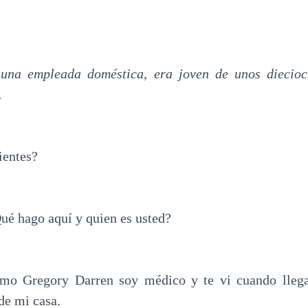
 una empleada doméstica, era joven de unos diecioc
.
ientes?
ué hago aquí y quien es usted?
amo Gregory Darren soy médico y te vi cuando llegab
de mi casa.