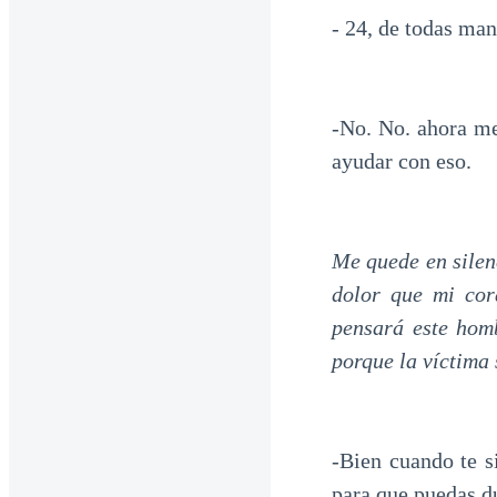
- 24, de todas man
-No. No. ahora me
ayudar con eso.
Me quede en silen
dolor que mi cor
pensará este hom
porque la víctima
-Bien cuando te si
para que puedas d