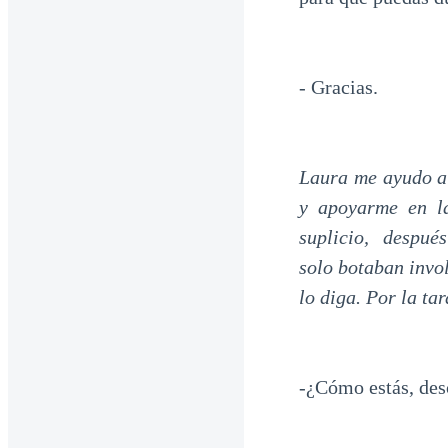
- Gracias.
Laura me ayudo a 
y apoyarme en la
suplicio, después
solo botaban invo
lo diga. Por la ta
-¿Cómo estás, des