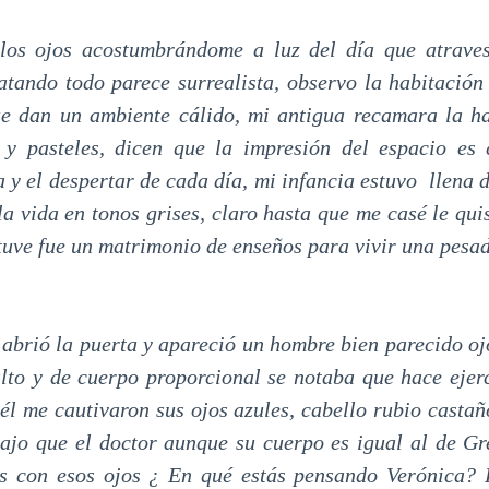
los ojos acostumbrándome a luz del día que atravesa
tando todo parece surrealista, observo la habitación 
que dan un ambiente cálido, mi antigua recamara la h
s y pasteles, dicen que la impresión del espacio es
a y el despertar de cada día, mi infancia estuvo llena
a vida en tonos grises, claro hasta que me casé le qui
tuve fue un matrimonio de enseños para vivir una pesad
abrió la puerta y apareció un hombre bien parecido ojo
alto y de cuerpo proporcional se notaba que hace ejerc
él me cautivaron sus ojos azules, cabello rubio castañ
ajo que el doctor aunque su cuerpo es igual al de G
os con esos ojos ¿ En qué estás pensando Verónica? 