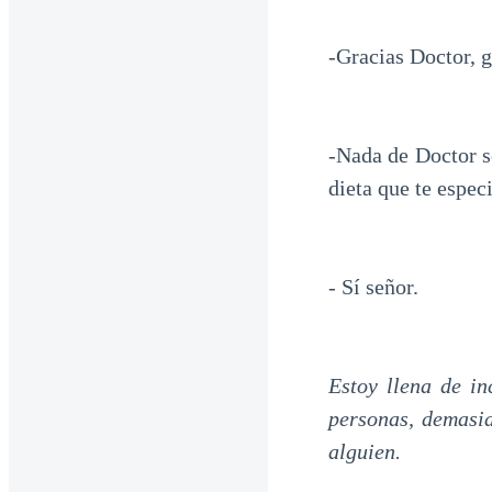
-Gracias Doctor, 
-Nada de Doctor s
dieta que te espec
- Sí señor.
Estoy llena de i
personas, demasi
alguien.