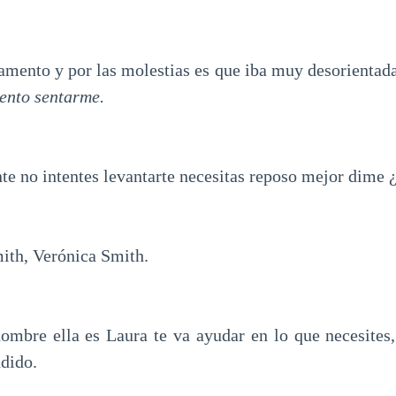
amento y por las molestias es que iba muy desorientad
tento sentarme.
nte no intentes levantarte necesitas reposo mejor dime
mith, Verónica Smith.
nombre ella es Laura te va ayudar en lo que necesites,
ndido.