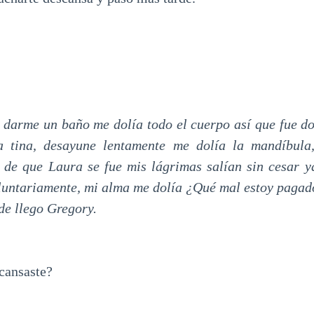
darme un baño me dolía todo el cuerpo así que fue d
 tina, desayune lentamente me dolía la mandíbula
 de que Laura se fue mis lágrimas salían sin cesar y
luntariamente, mi alma me dolía ¿Qué mal estoy paga
rde llego Gregory.
cansaste?