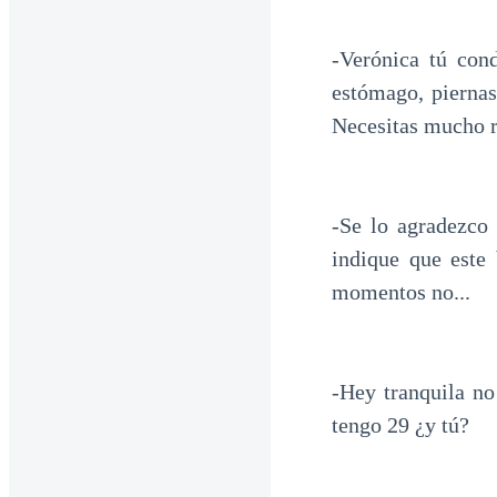
-Verónica tú con
estómago, piernas
Necesitas mucho 
-Se lo agradezco
indique que este 
momentos no...
-Hey tranquila no
tengo 29 ¿y tú?