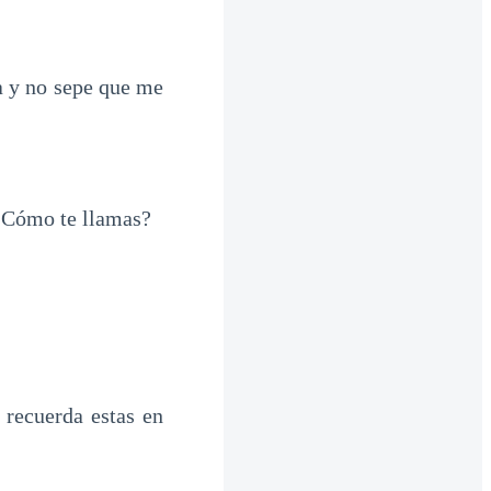
a y no sepe que me
 ¿Cómo te llamas?
 recuerda estas en