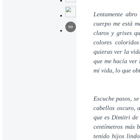
Lentamente abro 
cuerpo me está ma
claros y grises 
colores colorido
quieras ver la vid
que me hacía ver l
mi vida, lo que ob
Escuche pasos, se 
cabellos oscuro, 
que es Dimitri de 
centímetros más b
tenido hijos lind