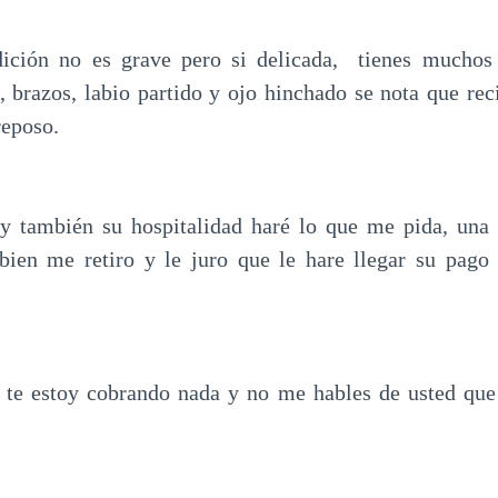
dición no es grave pero si delicada, tienes mucho
, brazos, labio partido y ojo hinchado se nota que reci
reposo.
 y también su hospitalidad haré lo que me pida, una
bien me retiro y le juro que le hare llegar su pago
 te estoy cobrando nada y no me hables de usted que