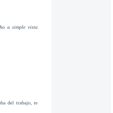
ho a simple vista
a del trabajo, te