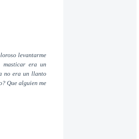
oloroso levantarme
, masticar era un
a no era un llanto
do? Que alguien me