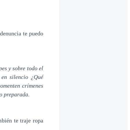
 denuncia te puedo
es y sobre todo el
 en silencio ¿Qué
comenten crímenes
to preparada.
mbién te traje ropa