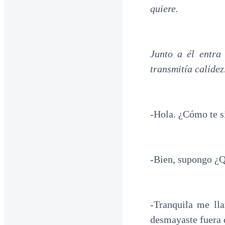
quiere.
Junto a él entra
transmitía calidez
-Hola. ¿Cómo te s
-Bien, supongo ¿Q
-Tranquila me ll
desmayaste fuera 