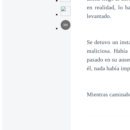
en realidad, lo 
levantado.
Se detuvo un inst
maliciosa. Había
pasado en su ause
él, nada había imp
Mientras caminab