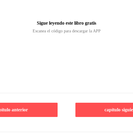
Sigue leyendo este libro gratis
Escanea el código para descargar la APP
pítulo anterior
capítulo sigui