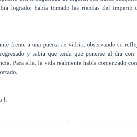
había logrado: había tomado las riendas del imperio
ante frente a una puerta de vidrio, observando su refle
 regresado y sabía que tenía que ponerse al día con 
ncia. Para ella, la vida realmente había comenzado co
ortado.
a h