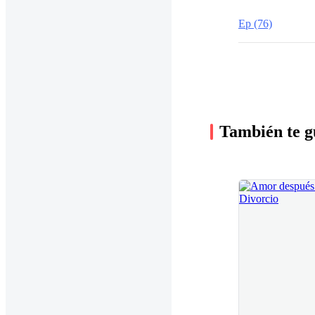
Ep (76)
También te g