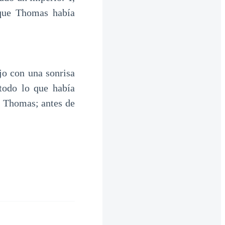
 que Thomas había
jo con una sonrisa
todo lo que había
n Thomas; antes de