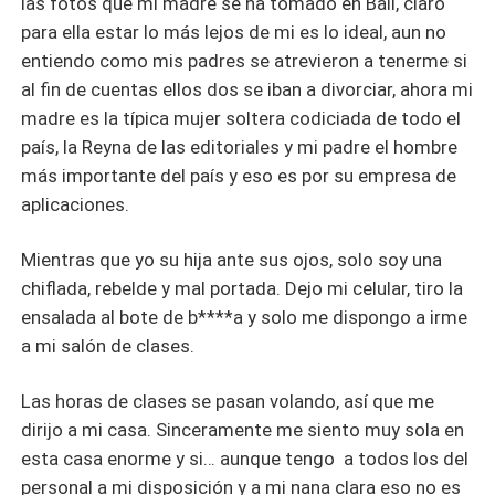
las fotos que mi madre se ha tomado en Bali, claro
para ella estar lo más lejos de mi es lo ideal, aun no
entiendo como mis padres se atrevieron a tenerme si
al fin de cuentas ellos dos se iban a divorciar, ahora mi
madre es la típica mujer soltera codiciada de todo el
país, la Reyna de las editoriales y mi padre el hombre
más importante del país y eso es por su empresa de
aplicaciones.
Mientras que yo su hija ante sus ojos, solo soy una
chiflada, rebelde y mal portada. Dejo mi celular, tiro la
ensalada al bote de b****a y solo me dispongo a irme
a mi salón de clases.
Las horas de clases se pasan volando, así que me
dirijo a mi casa. Sinceramente me siento muy sola en
esta casa enorme y si… aunque tengo a todos los del
personal a mi disposición y a mi nana clara eso no es