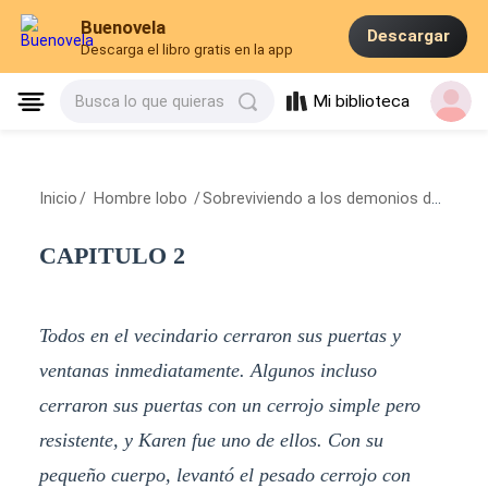
Buenovela
Descargar
Descarga el libro gratis en la app
Mi biblioteca
Busca lo que quieras
Inicio
/
Hombre lobo
/
Sobreviviendo a los demonios del abismo
CAPITULO 2
Todos en el vecindario cerraron sus puertas y
ventanas inmediatamente. Algunos incluso
cerraron sus puertas con un cerrojo simple pero
resistente, y Karen fue uno de ellos. Con su
pequeño cuerpo, levantó el pesado cerrojo con