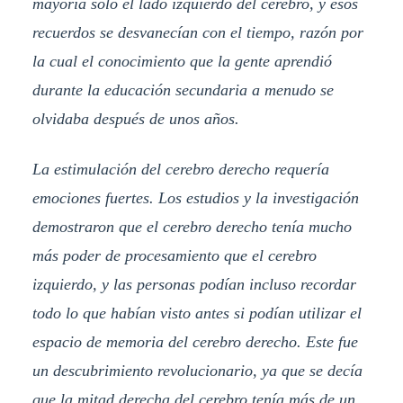
mayoría solo el lado izquierdo del cerebro, y esos
recuerdos se desvanecían con el tiempo, razón por
la cual el conocimiento que la gente aprendió
durante la educación secundaria a menudo se
olvidaba después de unos años.
La estimulación del cerebro derecho requería
emociones fuertes. Los estudios y la investigación
demostraron que el cerebro derecho tenía mucho
más poder de procesamiento que el cerebro
izquierdo, y las personas podían incluso recordar
todo lo que habían visto antes si podían utilizar el
espacio de memoria del cerebro derecho. Este fue
un descubrimiento revolucionario, ya que se decía
que la mitad derecha del cerebro tenía más de un