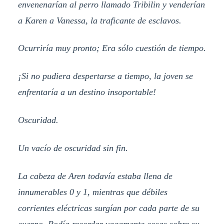
envenenarían al perro llamado Tribilin y venderían
a Karen a Vanessa, la traficante de esclavos.
Ocurriría muy pronto; Era sólo cuestión de tiempo.
¡Si no pudiera despertarse a tiempo, la joven se
enfrentaría a un destino insoportable!
Oscuridad.
Un vacío de oscuridad sin fin.
La cabeza de Aren todavía estaba llena de
innumerables 0 y 1, mientras que débiles
corrientes eléctricas surgían por cada parte de su
cuerpo. Podía recordar vagamente cosas sobre su