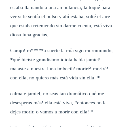
estaba llamando a una ambulancia, la toqué para
ver si le sentía el pulso y ahí estaba, solté el aire
que estaba reteniendo sin darme cuenta, está viva
diosa luna gracias,
Carajo! m*****a suerte la mía sigo murmurando,
*qué hiciste grandisimo idiota habla jamiel!
mataste a nuestra luna imbecil? moriré! moriré!
con ella, no quiero más está vida sin ella! *
calmate jamiel, no seas tan dramático qué me
desesperas más! ella está viva, *entonces no la
dejes morir, o vamos a morir con ella! *