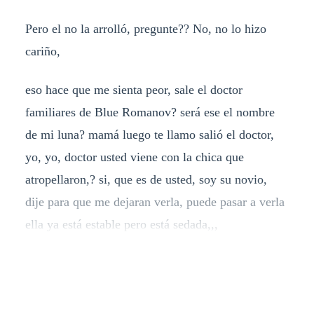
Pero el no la arrolló, pregunte?? No, no lo hizo
cariño,
eso hace que me sienta peor, sale el doctor
familiares de Blue Romanov? será ese el nombre
de mi luna? mamá luego te llamo salió el doctor,
yo, yo, doctor usted viene con la chica que
atropellaron,? si, que es de usted, soy su novio,
dije para que me dejaran verla, puede pasar a verla
ella ya está estable pero está sedada,,,