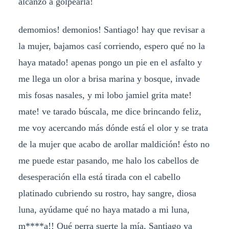
alcanzo a golpearla!
demomios! demonios! Santiago! hay que revisar a
la mujer, bajamos casí corriendo, espero qué no la
haya matado! apenas pongo un pie en el asfalto y
me llega un olor a brisa marina y bosque, invade
mis fosas nasales, y mi lobo jamiel grita mate!
mate! ve tarado búscala, me dice brincando feliz,
me voy acercando más dónde está el olor y se trata
de la mujer que acabo de arollar maldición! ésto no
me puede estar pasando, me halo los cabellos de
desesperación ella está tirada con el cabello
platinado cubriendo su rostro, hay sangre, diosa
luna, ayúdame qué no haya matado a mi luna,
m****a!! Qué perra suerte la mía, Santiago ya