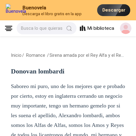
Buenovela
Descargar
Descarga el libro gratis en la app
Mi biblioteca
Busca lo que quieras
Inicio
/
Romance
/
Sirena amada por el Rey Alfa y el Rey Vampiro
Donovan lombardi
Saboreo mi puro, uno de los mejores que e probado
por cierto, estoy en inglaterra cerrando un negocio
muy importante, tengo un hermano gemelo por si
les suena el apellido, Alexandro lombardi, ambos
somos los Alfas de Alfas, somos los Amos y Reyes
de todos los licantropos del mundo, mi hermano y