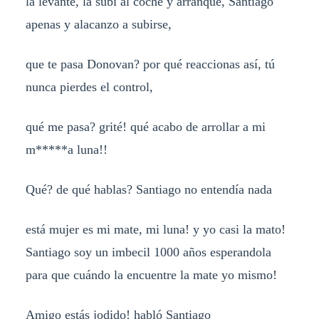
la levanté, la subí al coche y arranqué, Santiago
apenas y alacanzo a subirse,
que te pasa Donovan? por qué reaccionas así, tú
nunca pierdes el control,
qué me pasa? grité! qué acabo de arrollar a mi
m*****a luna!!
Qué? de qué hablas? Santiago no entendía nada
está mujer es mi mate, mi luna! y yo casi la mato!
Santiago soy un imbecil 1000 años esperandola
para que cuándo la encuentre la mate yo mismo!
Amigo estás jodido! habló Santiago