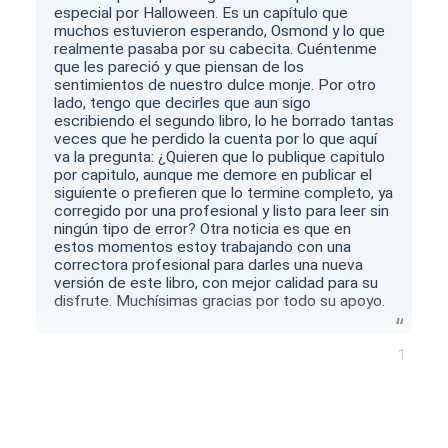
especial por Halloween. Es un capítulo que
muchos estuvieron esperando, Osmond y lo que
realmente pasaba por su cabecita. Cuéntenme
que les pareció y que piensan de los
sentimientos de nuestro dulce monje. Por otro
lado, tengo que decirles que aun sigo
escribiendo el segundo libro, lo he borrado tantas
veces que he perdido la cuenta por lo que aquí
va la pregunta: ¿Quieren que lo publique capitulo
por capitulo, aunque me demore en publicar el
siguiente o prefieren que lo termine completo, ya
corregido por una profesional y listo para leer sin
ningún tipo de error? Otra noticia es que en
estos momentos estoy trabajando con una
correctora profesional para darles una nueva
versión de este libro, con mejor calidad para su
disfrute. Muchísimas gracias por todo su apoyo.
1