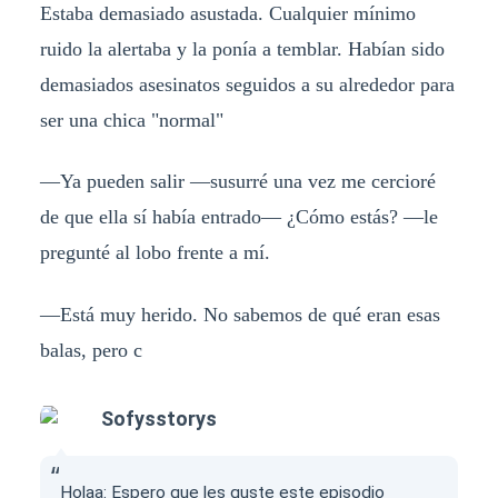
Estaba demasiado asustada. Cualquier mínimo
ruido la alertaba y la ponía a temblar. Habían sido
demasiados asesinatos seguidos a su alrededor para
ser una chica "normal"
—Ya pueden salir —susurré una vez me cercioré
de que ella sí había entrado— ¿Cómo estás? —le
pregunté al lobo frente a mí.
—Está muy herido. No sabemos de qué eran esas
balas, pero c
Sofysstorys
Holaa: Espero que les guste este episodio