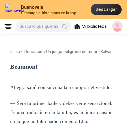
Buenovela
Descargar
Descarga el libro gratis en la app
Mi biblioteca
Busca lo que quieras
Inicio
/
Romance
/
Un juego peligroso de amor--Salvando al CEO
Beaumont
Allegra salió con su cuñada a comprar el vestido.
— Será tu primer baile y debes verte sensacional.
Es una tradición en la familia, es la única ocasión
en la que no falta nadie comento Ella.