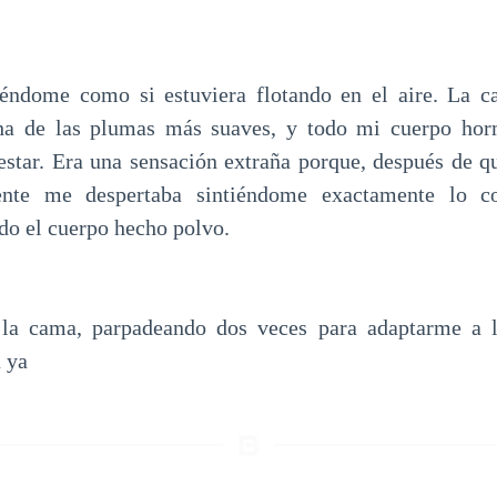
iéndome como si estuviera flotando en el aire. La 
cha de las plumas más suaves, y todo mi cuerpo ho
estar. Era una sensación extraña porque, después de 
te me despertaba sintiéndome exactamente lo cont
odo el cuerpo hecho polvo.
la cama, parpadeando dos veces para adaptarme a l
a ya