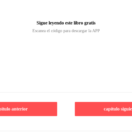
Sigue leyendo este libro gratis
Escanea el código para descargar la APP
pítulo anterior
capítulo sigui