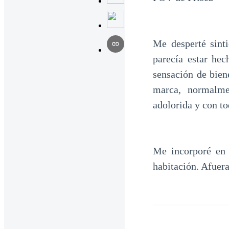
Me desperté sint
parecía estar he
sensación de bien
marca, normalmen
adolorida y con t
Me incorporé en 
habitación. Afuer