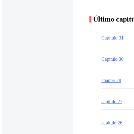
Último capít
Capítulo 31
Capítulo 30
chapter 28
capitulo 27
capitulo 26