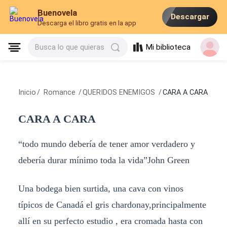
Buenovela
Descargar
Descarga el libro gratis en la app
Mi biblioteca
Busca lo que quieras
Inicio
/
Romance
/
QUERIDOS ENEMIGOS
/
CARA A CARA
CARA A CARA
“todo mundo debería de tener amor verdadero y
debería durar mínimo toda la vida”John Green
Una bodega bien surtida, una cava con vinos
típicos de Canadá el gris chardonay,principalmente
allí en su perfecto estudio , era cromada hasta con