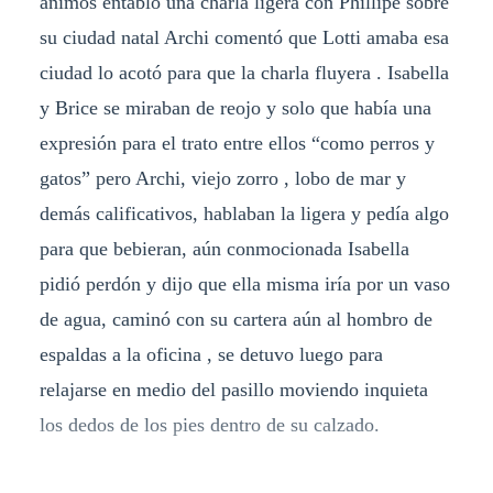
ánimos entabló una charla ligera con Phillipe sobre
su ciudad natal Archi comentó que Lotti amaba esa
ciudad lo acotó para que la charla fluyera . Isabella
y Brice se miraban de reojo y solo que había una
expresión para el trato entre ellos “como perros y
gatos” pero Archi, viejo zorro , lobo de mar y
demás calificativos, hablaban la ligera y pedía algo
para que bebieran, aún conmocionada Isabella
pidió perdón y dijo que ella misma iría por un vaso
de agua, caminó con su cartera aún al hombro de
espaldas a la oficina , se detuvo luego para
relajarse en medio del pasillo moviendo inquieta
los dedos de los pies dentro de su calzado.