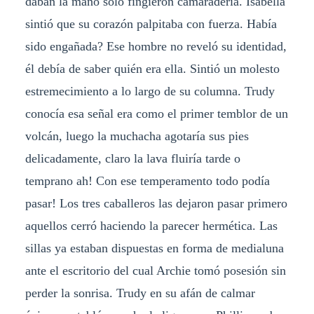
daban la mano solo fingieron camaradería. Isabella
sintió que su corazón palpitaba con fuerza. Había
sido engañada? Ese hombre no reveló su identidad,
él debía de saber quién era ella. Sintió un molesto
estremecimiento a lo largo de su columna. Trudy
conocía esa señal era como el primer temblor de un
volcán, luego la muchacha agotaría sus pies
delicadamente, claro la lava fluiría tarde o
temprano ah! Con ese temperamento todo podía
pasar! Los tres caballeros las dejaron pasar primero
aquellos cerró haciendo la parecer hermética. Las
sillas ya estaban dispuestas en forma de medialuna
ante el escritorio del cual Archie tomó posesión sin
perder la sonrisa. Trudy en su afán de calmar