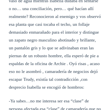
vaso de agua mientras Isabella dudaba en sentarse
o no… una conciliación, pero… qué hacían allí
realmente? Reconocieron al enemigo y vos observó
esa planta que casi tocaba el techo, un follaje
demasiado enmarañado para el interior y distingue
un zapato negro masculino abotinado y brillante,
un pantalón gris y lo que se adivinaban eran las
piernas de un robusto hombre, ella esperó de pie a
espaldas de la oficina de Archie . Oyó risas , acaso
eso no le asombró , camaradería de negocios dejó
escapar Trudy, existía tal contradicción ,con
desprecio Isabella se encogió de hombros:
-Ya sabes…no me interesa ser esa “clase” de
persona afectada esa “clase” de camaradería que no