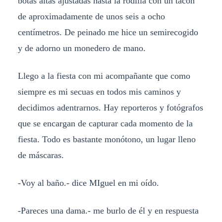
botas altas ajustadas hasta la rodilla con un tacón
de aproximadamente de unos seis a ocho
centímetros. De peinado me hice un semirecogido
y de adorno un monedero de mano.
Llego a la fiesta con mi acompañante que como
siempre es mi secuas en todos mis caminos y
decidimos adentrarnos. Hay reporteros y fotógrafos
que se encargan de capturar cada momento de la
fiesta. Todo es bastante monótono, un lugar lleno
de máscaras.
-Voy al baño.- dice MIguel en mi oído.
-Pareces una dama.- me burlo de él y en respuesta