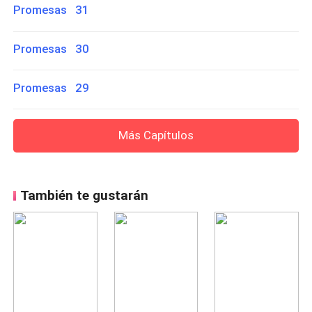
Promesas 31
Promesas 30
Promesas 29
Más Capítulos
También te gustarán