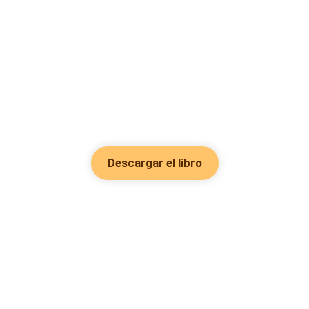
Descargar el libro
Hot Genres
Romance
Recursos