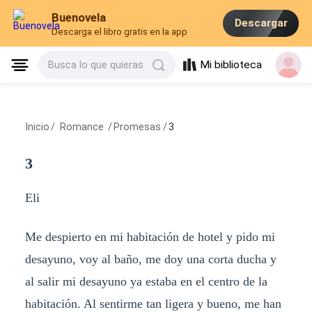
Buenovela
Descargar
Descarga el libro gratis en la app
Mi biblioteca
Busca lo que quieras
Inicio
/
Romance
/
Promesas
/
3
3
Eli
Me despierto en mi habitación de hotel y pido mi
desayuno, voy al baño, me doy una corta ducha y
al salir mi desayuno ya estaba en el centro de la
habitación. Al sentirme tan ligera y bueno, me han