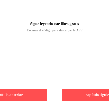
Sigue leyendo este libro gratis
Escanea el código para descargar la APP
pítulo anterior
capítulo sigui