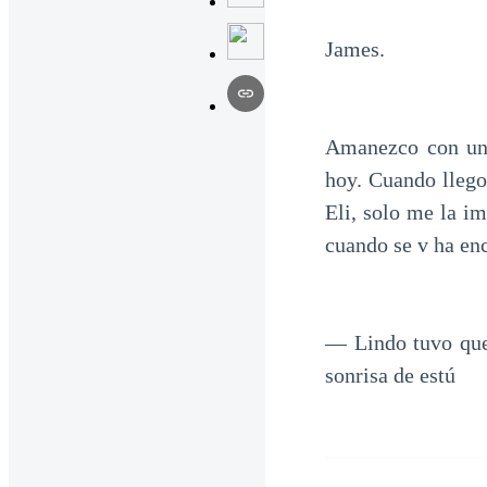
James.
Amanezco con una
hoy. Cuando llego
Eli, solo me la i
cuando se v ha en
— Lindo tuvo que 
sonrisa de estú