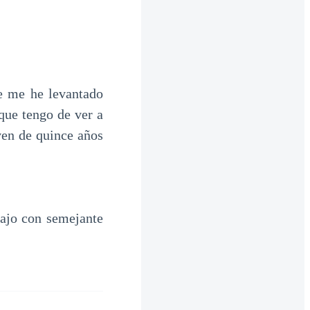
e me he levantado
que tengo de ver a
ven de quince años
bajo con semejante