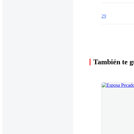
29
También te g