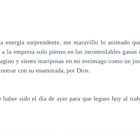
 energía sorprendente, me maravillo lo animado qu
 a la empresa solo pienso en las incontrolables ganas 
magino y siento mariposas en mi estómago como un jo
contrar con su enamorada, por Dios.
haber sido el día de ayer para que legues hoy al tra