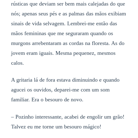
rústicas que deviam ser bem mais calejadas do que
nós; apenas seus pés e as palmas das mãos exibiam
sinais de vida selvagem. Lembrei-me então das
mãos femininas que me seguraram quando os
murgons arrebentaram as cordas na floresta. As do
jovem eram iguais. Mesma pequenez, mesmos
calos.
A gritaria lá de fora estava diminuindo e quando
agucei os ouvidos, deparei-me com um som
familiar. Era o besouro de novo.
–
Pozinho interessante, acabei de engolir um grão!
Talvez eu me torne um besouro mágico!