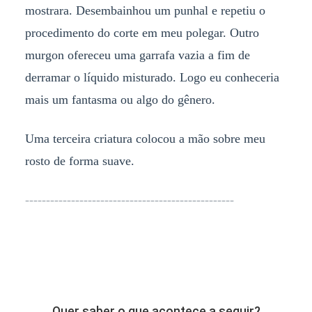
mostrara. Desembainhou um punhal e repetiu o
procedimento do corte em meu polegar. Outro
murgon ofereceu uma garrafa vazia a fim de
derramar o líquido misturado. Logo eu conheceria
mais um fantasma ou algo do gênero.
Uma terceira criatura colocou a mão sobre meu
rosto de forma suave.
--------------------------------------------------
Quer saber o que acontece a seguir?