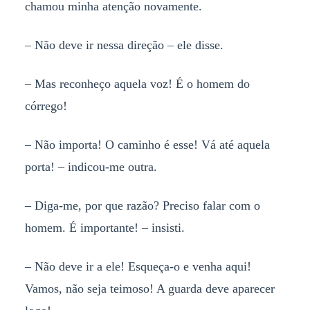
chamou minha atenção novamente.
–
Não deve ir nessa direção – ele disse.
–
Mas reconheço aquela voz! É o homem do
córrego!
–
Não importa! O caminho é esse! Vá até aquela
porta! – indicou-me outra.
–
Diga-me, por que razão? Preciso falar com o
homem. É importante! – insisti.
–
Não deve ir a ele! Esqueça-o e venha aqui!
Vamos, não seja teimoso! A guarda deve aparecer