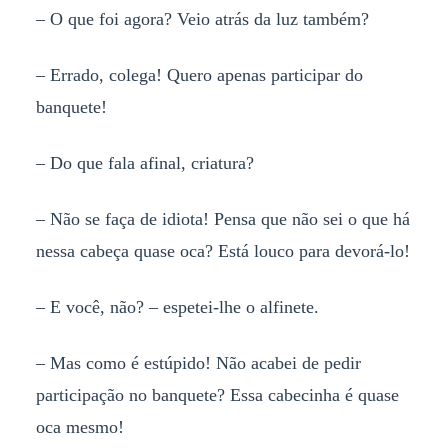
–
O que foi agora? Veio atrás da luz também?
–
Errado, colega! Quero apenas participar do
banquete!
–
Do que fala afinal, criatura?
–
Não se faça de idiota! Pensa que não sei o que há
nessa cabeça quase oca? Está louco para devorá-lo!
– E você, não? – espetei-lhe o alfinete.
– Mas como é estúpido! Não acabei de pedir
participação no banquete? Essa cabecinha é quase
oca mesmo!