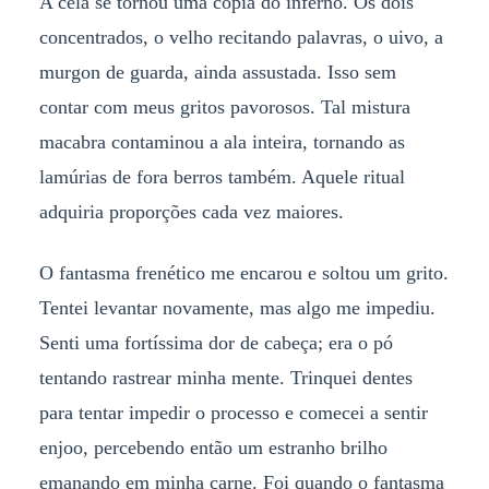
A cela se tornou uma cópia do inferno. Os dois
concentrados, o velho recitando palavras, o uivo, a
murgon de guarda, ainda assustada. Isso sem
contar com meus gritos pavorosos. Tal mistura
macabra contaminou a ala inteira, tornando as
lamúrias de fora berros também. Aquele ritual
adquiria proporções cada vez maiores.
O fantasma frenético me encarou e soltou um grito.
Tentei levantar novamente, mas algo me impediu.
Senti uma fortíssima dor de cabeça; era o pó
tentando rastrear minha mente. Trinquei dentes
para tentar impedir o processo e comecei a sentir
enjoo, percebendo então um estranho brilho
emanando em minha carne. Foi quando o fantasma