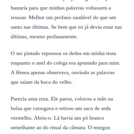
bastaria para que minhas palavras voltassem a
ressoar. Melhor um profano saudável do que um
santo nas últimas. Se bem que eu já devia estar nas
últimas, mesmo profanamente.
O ser pintado repousou os dedos em minha testa
enquanto o anel do colega era apontado para mim.
A fêmea apenas observava, ouvindo as palavras
que saíam da boca do velho.
Parecia uma reza. Ele parou, colocou a mão na
bolsa que carregava e retirou um saco de seda
vermelho. Abriu-o. Lá havia um pó branco
semelhante ao do ritual da câmara. O murgon