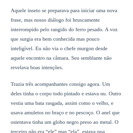
Aquele inseto se preparava para iniciar uma nova
frase, mas nosso diálogo foi bruscamente
interrompido pelo rangido do ferro pesado. A voz
que surgia era bem conhecida mas pouco
inteligível. Eu não via o chefe murgon desde
aquele encontro na câmara. Seu semblante não
revelava boas intenções.
Trazia três acompanhantes consigo agora. Um
deles tinha o corpo todo pintado e estava nu. Outro
vestia uma bata rasgada, assim como o velho, e
usava amuletos no braço e no pescoço. O anel que
ostentava tinha um globo negro preso ao metal. O
terceiro não era “ele” mas “ela”, estava nua