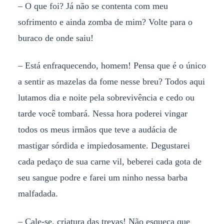
–
O que foi? Já não se contenta com meu
sofrimento e ainda zomba de mim? Volte para o
buraco de onde saiu!
–
Está enfraquecendo, homem! Pensa que é o único
a sentir as mazelas da fome nesse breu? Todos aqui
lutamos dia e noite pela sobrevivência e cedo ou
tarde você tombará. Nessa hora poderei vingar
todos os meus irmãos que teve a audácia de
mastigar sórdida e impiedosamente. Degustarei
cada pedaço de sua carne vil, beberei cada gota de
seu sangue podre e farei um ninho nessa barba
malfadada.
–
Cale-se, criatura das trevas! Não esqueça que