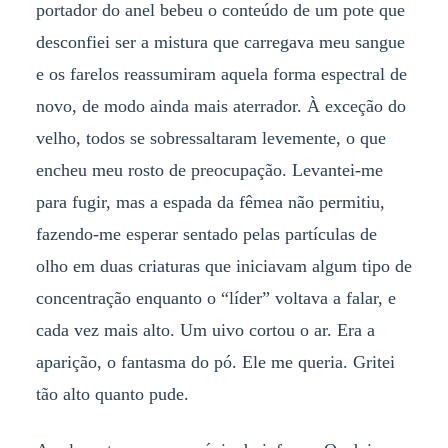
portador do anel bebeu o conteúdo de um pote que
desconfiei ser a mistura que carregava meu sangue
e os farelos reassumiram aquela forma espectral de
novo, de modo ainda mais aterrador. À exceção do
velho, todos se sobressaltaram levemente, o que
encheu meu rosto de preocupação. Levantei-me
para fugir, mas a espada da fêmea não permitiu,
fazendo-me esperar sentado pelas partículas de
olho em duas criaturas que iniciavam algum tipo de
concentração enquanto o “líder” voltava a falar, e
cada vez mais alto. Um uivo cortou o ar. Era a
aparição, o fantasma do pó. Ele me queria. Gritei
tão alto quanto pude.