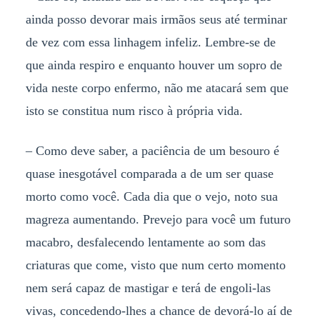
ainda posso devorar mais irmãos seus até terminar
de vez com essa linhagem infeliz. Lembre-se de
que ainda respiro e enquanto houver um sopro de
vida neste corpo enfermo, não me atacará sem que
isto se constitua num risco à própria vida.
–
Como deve saber, a paciência de um besouro é
quase inesgotável comparada a de um ser quase
morto como você. Cada dia que o vejo, noto sua
magreza aumentando. Prevejo para você um futuro
macabro, desfalecendo lentamente ao som das
criaturas que come, visto que num certo momento
nem será capaz de mastigar e terá de engoli-las
vivas, concedendo-lhes a chance de devorá-lo aí de