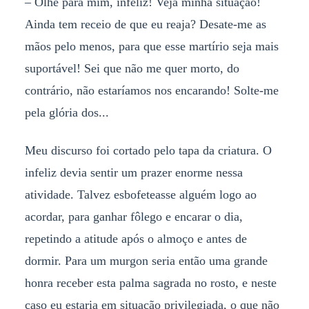
–
Olhe para mim, infeliz! Veja minha situação!
Ainda tem receio de que eu reaja? Desate-me as
mãos pelo menos, para que esse martírio seja mais
suportável! Sei que não me quer morto, do
contrário, não estaríamos nos encarando! Solte-me
pela glória dos...
Meu discurso foi cortado pelo tapa da criatura. O
infeliz devia sentir um prazer enorme nessa
atividade. Talvez esbofeteasse alguém logo ao
acordar, para ganhar fôlego e encarar o dia,
repetindo a atitude após o almoço e antes de
dormir. Para um murgon seria então uma grande
honra receber esta palma sagrada no rosto, e neste
caso eu estaria em situação privilegiada, o que não