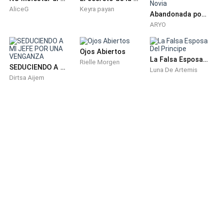
AliceG
Keyra payan
Abandonada por su Amiga: La Venganza de la Novia
ARYO
Ojos Abiertos
La Falsa Esposa Del Principe
Rielle Morgen
SEDUCIENDO A MI JEFE POR UNA VENGANZA
Luna De Artemis
Dirtsa Aijem