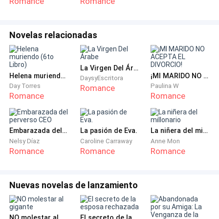
Romance
Romance
Novelas relacionadas
La Virgen Del Árabe
Helena muriendo (6to Libro)
¡MI MARIDO NO ACEPTA EL DIVORCIO!
DaysyEscritora
Day Torres
Paulina W
Romance
Romance
Romance
Embarazada del perverso CEO
La pasión de Eva.
La niñera del millonario
Nelsy Díaz
Caroline Carraway
Anne Mon
Romance
Romance
Romance
Nuevas novelas de lanzamiento
NO molestar al gigante
El secreto de la esposa rechazada