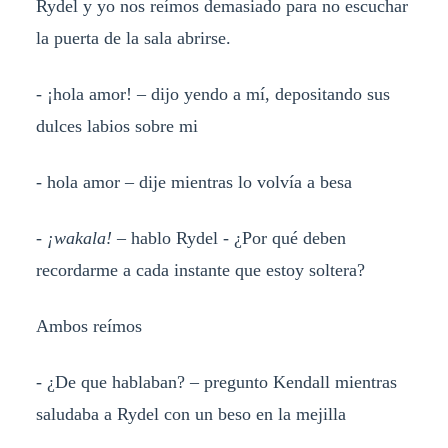
Rydel y yo nos reímos demasiado para no escuchar
la puerta de la sala abrirse.
- ¡hola amor! – dijo yendo a mí, depositando sus
dulces labios sobre mi
- hola amor – dije mientras lo volvía a besa
-
¡wakala!
– hablo Rydel - ¿Por qué deben
recordarme a cada instante que estoy soltera?
Ambos reímos
- ¿De que hablaban? – pregunto Kendall mientras
saludaba a Rydel con un beso en la mejilla