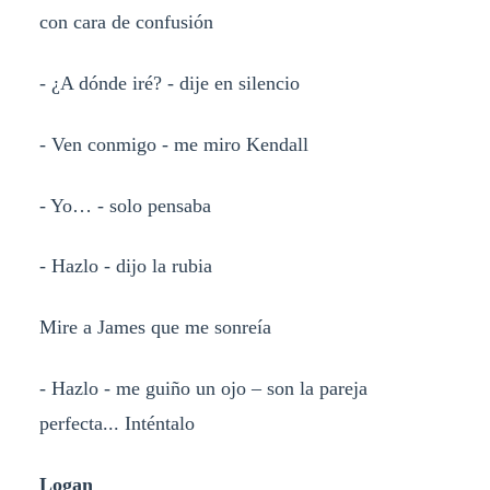
con cara de confusión
- ¿A dónde iré? - dije en silencio
- Ven conmigo - me miro Kendall
- Yo… - solo pensaba
- Hazlo - dijo la rubia
Mire a James que me sonreía
- Hazlo - me guiño un ojo – son la pareja
perfecta... Inténtalo
Logan