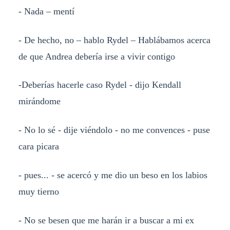
- Nada – mentí
- De hecho, no – hablo Rydel – Hablábamos acerca
de que Andrea debería irse a vivir contigo
-Deberías hacerle caso Rydel - dijo Kendall
mirándome
- No lo sé - dije viéndolo - no me convences - puse
cara picara
- pues... - se acercó y me dio un beso en los labios
muy tierno
- No se besen que me harán ir a buscar a mi ex