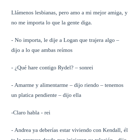
Llámenos lesbianas, pero amo a mi mejor amiga, y
no me importa lo que la gente diga.
- No importa, le dije a Logan que trajera algo –
dijo a lo que ambas reímos
- ¿Qué hare contigo Rydel? – sonrei
- Amarme y alimentarme – dijo riendo – tenemos
un platica pendiente – dijo ella
-Claro habla - rei
- Andrea ya deberías estar viviendo con Kendall, él
te lo propuso desde que iniciaron su relación - dijo