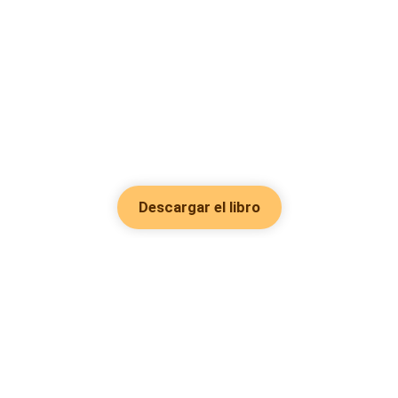
Descargar el libro
Hot Genres
Romance
Recursos