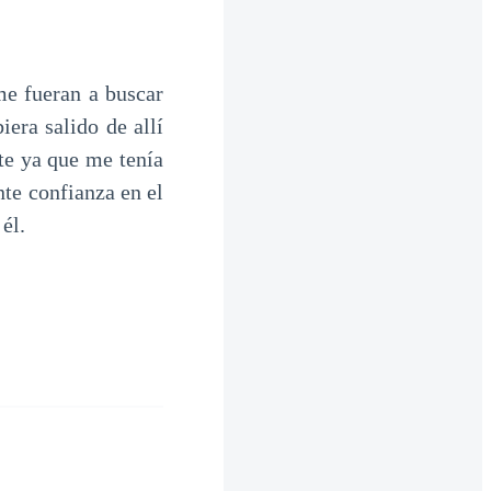
e fueran a buscar
era salido de allí
te ya que me tenía
nte confianza en el
él.