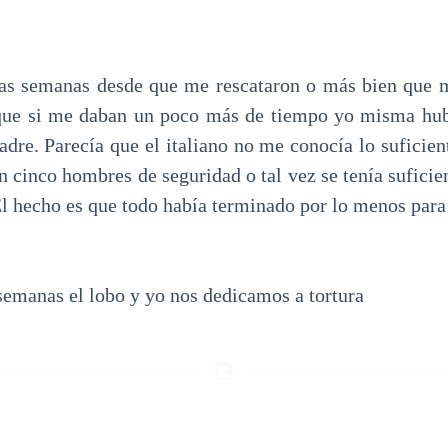
as semanas desde que me rescataron o más bien que m
que si me daban un poco más de tiempo yo misma hubi
dre. Parecía que el italiano no me conocía lo suficien
n cinco hombres de seguridad o tal vez se tenía suficie
l hecho es que todo había terminado por lo menos para 
semanas el lobo y yo nos dedicamos a tortura