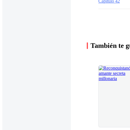
Capitulo 42
También te g