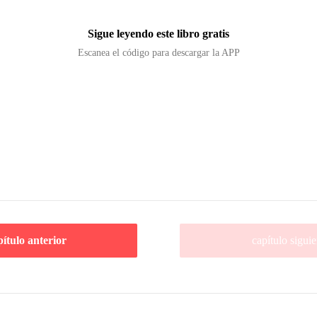
Sigue leyendo este libro gratis
Escanea el código para descargar la APP
pítulo anterior
capítulo siguie