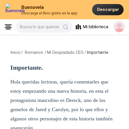
Buenovela
Descargar
Descarga el libro gratis en la app
Mi biblioteca
Busca lo que quieras
Inicio
/
Romance
/
Mi Despiadado CEO
/
Importante.
Importante.
Hola queridas lectoras, quería comentarles que
estoy empezando una nueva historia, en esta el
protagonista masculino es Dereck, uno de los
gemelos de Jared y Carolyn, por lo que ellos y
algunos otros personajes de esta historia también
aparecerán.