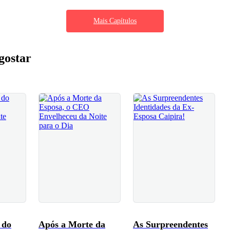
Mais Capítulos
gostar
 do
Após a Morte da
As Surpreendentes