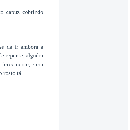
to capuz cobrindo
es de ir embora e
e repente, alguém
o ferozmente, e em
 rosto tã