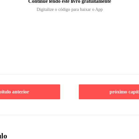
Continue lendo este livro gratuitamente
Digitalize o código para baixar o App
pítulo anterior
próximo capít
ulo