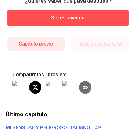
¿Quieres saber qué pasa después?
Sigue Leyendo
Capítulo previo
Siguiente capítulo
Comparitr los libros en:
Último capítulo
MI SENSUAL Y PELIGROSO ITALIANO 49