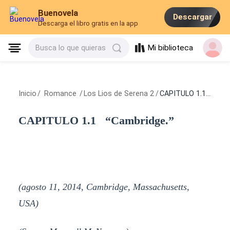
Buenovela
Descargar
Descarga el libro gratis en la app
Mi biblioteca
Busca lo que quieras
Inicio
/
Romance
/
Los Lios de Serena 2
/
CAPITULO 1.1 “Cambridge.”
CAPITULO 1.1 “Cambridge.”
(agosto 11, 2014, Cambridge, Massachusetts,
USA)