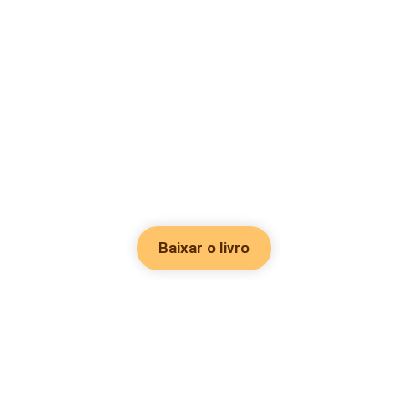
Baixar o livro
Hot Genres