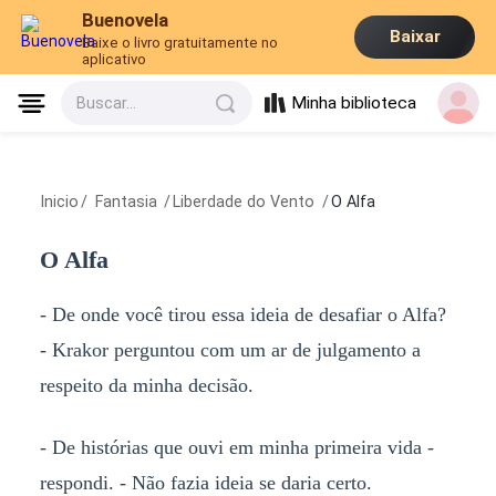
Buenovela
Baixar
Baixe o livro gratuitamente no
aplicativo
Minha biblioteca
Buscar...
Inicio
/
Fantasia
/
Liberdade do Vento
/
O Alfa
O Alfa
- De onde você tirou essa ideia de desafiar o Alfa?
- Krakor perguntou com um ar de julgamento a
respeito da minha decisão.
- De histórias que ouvi em minha primeira vida -
respondi. - Não fazia ideia se daria certo.