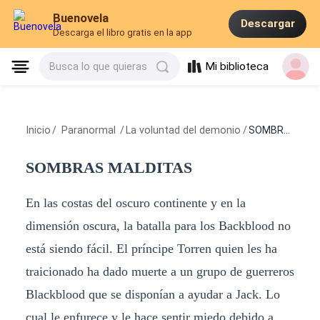
Buenovela
Descargar
Descarga el libro gratis en la app
Mi biblioteca
Busca lo que quieras
Inicio
/
Paranormal
/
La voluntad del demonio
/
SOMBRAS MALDITAS
SOMBRAS MALDITAS
En las costas del oscuro continente y en la
dimensión oscura, la batalla para los Backblood no
está siendo fácil. El príncipe Torren quien les ha
traicionado ha dado muerte a un grupo de guerreros
Blackblood que se disponían a ayudar a Jack. Lo
cual le enfurece y le hace sentir miedo debido a