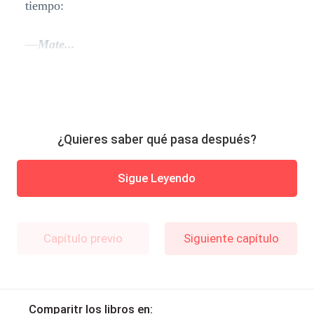
tiempo:
—
Mate...
¿Quieres saber qué pasa después?
Sigue Leyendo
Capítulo previo
Siguiente capítulo
Comparitr los libros en: