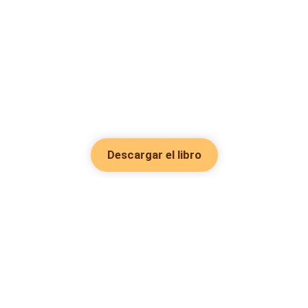
Descargar el libro
Hot Genres
Romance
Recursos
Hombre lobo