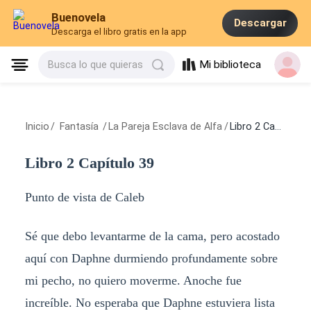
Buenovela
Descargar
Descarga el libro gratis en la app
Mi biblioteca
Busca lo que quieras
Inicio
/
Fantasía
/
La Pareja Esclava de Alfa
/
Libro 2 Capítulo 39
Libro 2 Capítulo 39
Punto de vista de Caleb
Sé que debo levantarme de la cama, pero acostado
aquí con Daphne durmiendo profundamente sobre
mi pecho, no quiero moverme. Anoche fue
increíble. No esperaba que Daphne estuviera lista