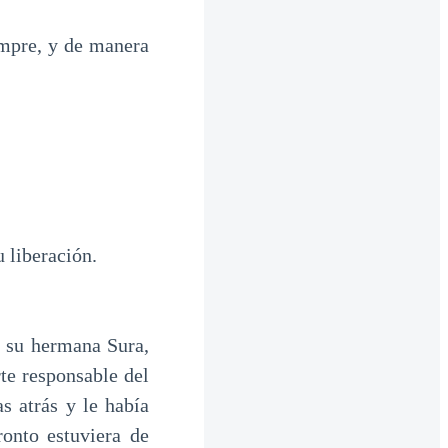
empre, y de manera
u liberación.
r su hermana Sura,
te responsable del
s atrás y le había
onto estuviera de