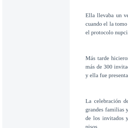
Ella llevaba un v
cuando el la tomo 
el protocolo nupci
Más tarde hiciero
más de 300 invita
y ella fue present
La celebración d
grandes familias 
de los invitados 
pisos.