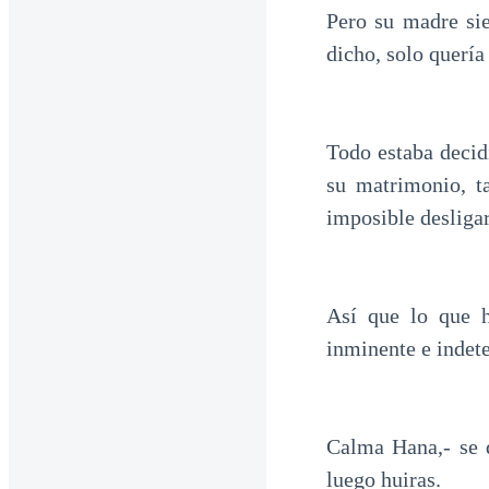
Pero su madre sie
dicho, solo quería
Todo estaba decidi
su matrimonio, t
imposible desligar
Así que lo que h
inminente e indete
Calma Hana,- se 
luego huiras.