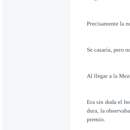
Precisamente la n
Se casaría, pero n
Al llegar a la Mez
Era sin duda el h
dura, la observab
premio.