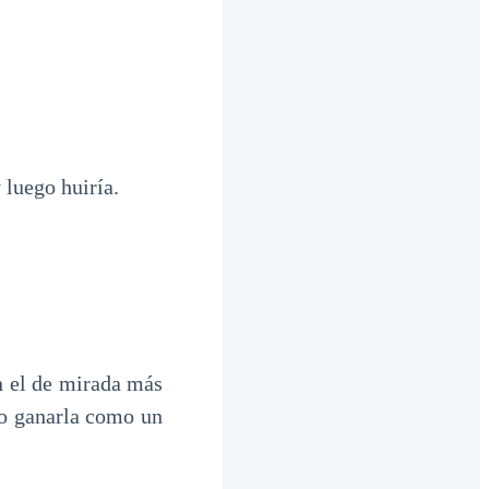
 luego huiría.
n el de mirada más
do ganarla como un