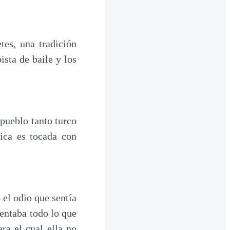
tes, una tradición
ista de baile y los
 pueblo tanto turco
ica es tocada con
el odio que sentía
entaba todo lo que
ra el cual ella no