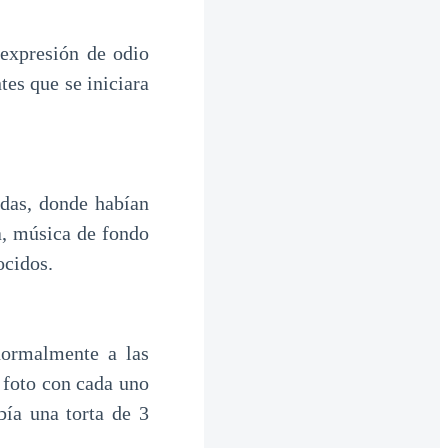
 expresión de odio
tes que se iniciara
odas, donde habían
a, música de fondo
ocidos.
normalmente a las
 foto con cada uno
bía una torta de 3