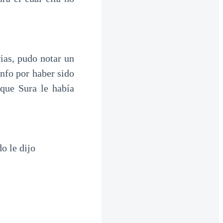
ias, pudo notar un
unfo por haber sido
 que Sura le había
o le dijo