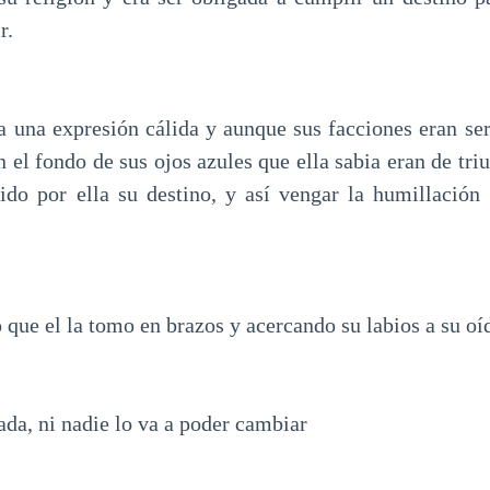
r.
a una expresión cálida y aunque sus facciones eran ser
en el fondo de sus ojos azules que ella sabia eran de tri
ido por ella su destino, y así vengar la humillación
ue el la tomo en brazos y acercando su labios a su oíd
ada, ni nadie lo va a poder cambiar