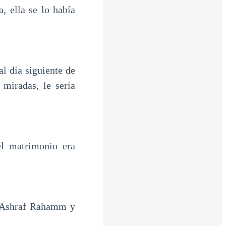
, ella se lo había
al día siguiente de
miradas, le sería
el matrimonio era
a Ashraf Rahamm y