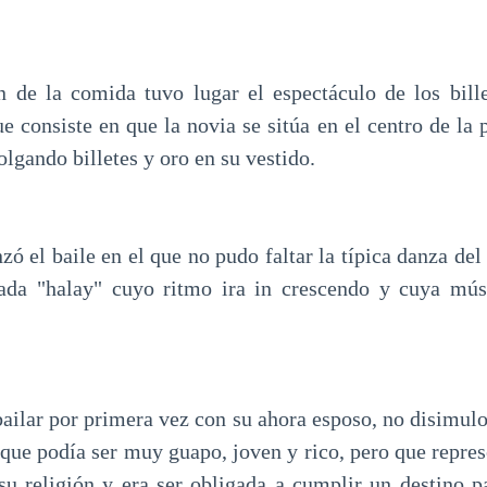
ón de la comida tuvo lugar el espectáculo de los bille
ue consiste en que la novia se sitúa en el centro de la p
olgando billetes y oro en su vestido.
ó el baile en el que no pudo faltar la típica danza del
da "halay" cuyo ritmo ira in crescendo y cuya mús
ailar por primera vez con su ahora esposo, no disimulo 
que podía ser muy guapo, joven y rico, pero que repres
 su religión y era ser obligada a cumplir un destino pa