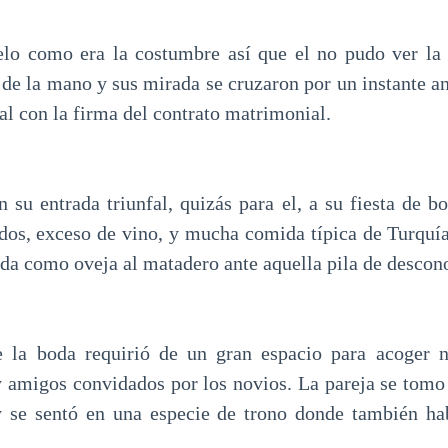
elo como era la costumbre así que el no pudo ver la
de la mano y sus mirada se cruzaron por un instante an
al con la firma del contrato matrimonial.
n su entrada triunfal, quizás para el, a su fiesta de b
dos, exceso de vino, y mucha comida típica de Turquí
ada como oveja al matadero ante aquella pila de descon
e la boda requirió de un gran espacio para acoger 
y amigos convidados por los novios. La pareja se tomo
y se sentó en una especie de trono donde también ha