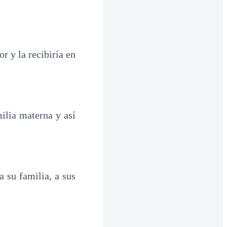
r y la recibiría en
ilia materna y así
a su familia, a sus