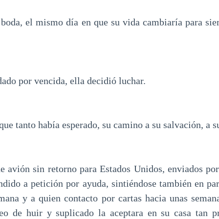
a boda, el mismo día en que su vida cambiaría para si
ado por vencida, ella decidió luchar.
 que tanto había esperado, su camino a su salvación, a s
de avión sin retorno para Estados Unidos, enviados po
ndido a petición por ayuda, sintiéndose también en par
mana y a quien contacto por cartas hacia unas semana
eo de huir y suplicado la aceptara en su casa tan pr