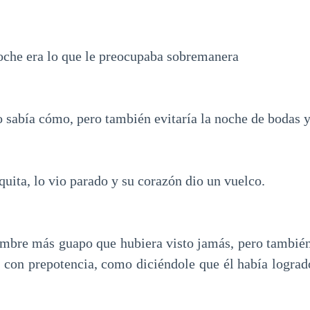
oche era lo que le preocupaba sobremanera
o sabía cómo, pero también evitaría la noche de bodas y
quita, lo vio parado y su corazón dio un vuelco.
ombre más guapo que hubiera visto jamás, pero tambié
a con prepotencia, como diciéndole que él había logra