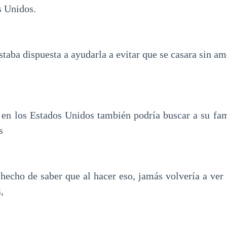
s Unidos.
staba dispuesta a ayudarla a evitar que se casara sin amo
 en los Estados Unidos también podría buscar a su fam
s
 hecho de saber que al hacer eso, jamás volvería a ver 
,