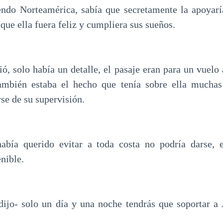
ndo Norteamérica, sabía que secretamente la apoyaría
 que ella fuera feliz y cumpliera sus sueños.
ó, solo había un detalle, el pasaje eran para un vuelo 
ambién estaba el hecho que tenía sobre ella muchas 
se de su supervisión.
abía querido evitar a toda costa no podría darse, 
nible.
dijo- solo un día y una noche tendrás que soportar 