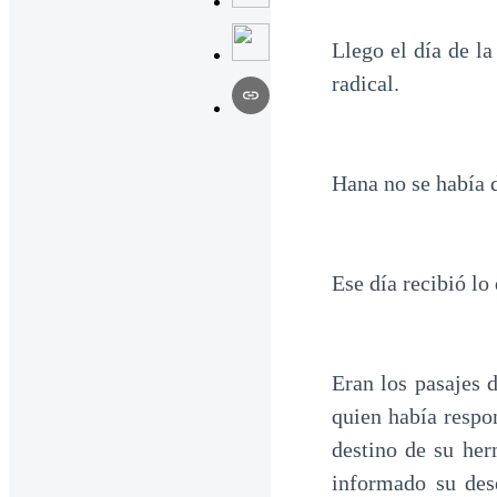
Llego el día de l
radical.
Hana no se había d
Ese día recibió lo
Eran los pasajes 
quien había respo
destino de su her
informado su des