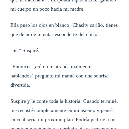
mi cuerpo un poco hacia mi madre.
Ella puso los ojos en blanco "Chasity cariño, tienes
que dejar de intentar esconderte del chico".
"Sé." Suspiré.
"Entonces, ¿cómo te atrapó finalmente
hablando?" preguntó mi mamá con una sonrisa
divertida.
Suspiré y le conté toda la historia. Cuando terminé,
me recosté completamente en mi asiento y pensé
en cuál sería mi próximo plan. Podría pedirle a mi
mamá que renuncie a su trabajo, de esa manera no