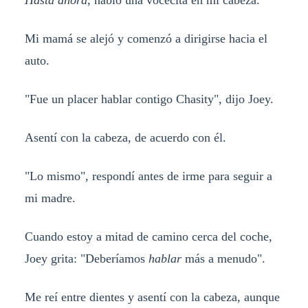
Hasta ahora
, habló una vocecita en mi cabeza.
Mi mamá se alejó y comenzó a dirigirse hacia el
auto.
"Fue un placer hablar contigo Chasity", dijo Joey.
Asentí con la cabeza, de acuerdo con él.
"Lo mismo", respondí antes de irme para seguir a
mi madre.
Cuando estoy a mitad de camino cerca del coche,
Joey grita: "Deberíamos
hablar
más a menudo".
Me reí entre dientes y asentí con la cabeza, aunque