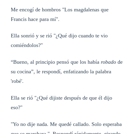
Me encogí de hombros "Los magdalenas que
Francis hace para mí".
Ella sonrió y se rió "¿Qué dijo cuando te vio
comiéndolos?"
“Bueno, al principio pensó que los había
robado
de
su cocina”, le respondí, enfatizando la palabra
'robé'.
Ella se rió "¿Qué dijiste después de que él dijo
eso?"
"Yo no dije nada. Me quedé callado. Solo esperaba
que se marchara ". Respondí rápidamente, girando