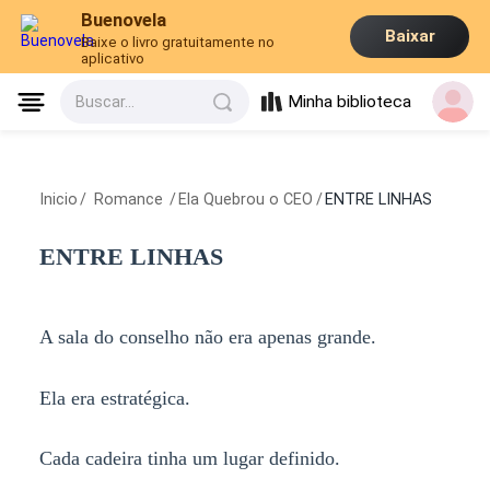
Buenovela
Baixar
Baixe o livro gratuitamente no
aplicativo
Minha biblioteca
Buscar...
Inicio
/
Romance
/
Ela Quebrou o CEO
/
ENTRE LINHAS
ENTRE LINHAS
A sala do conselho não era apenas grande.
Ela era estratégica.
Cada cadeira tinha um lugar definido.