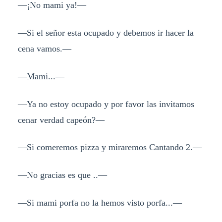
—¡No mami ya!—
—Si el señor esta ocupado y debemos ir hacer la
cena vamos.—
—Mami...—
—Ya no estoy ocupado y por favor las invitamos
cenar verdad capeón?—
—Si comeremos pizza y miraremos Cantando 2.—
—No gracias es que ..—
—Si mami porfa no la hemos visto porfa...—