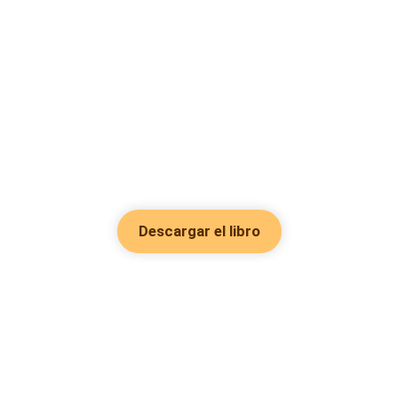
Descargar el libro
Hot Genres
Romance
Recursos