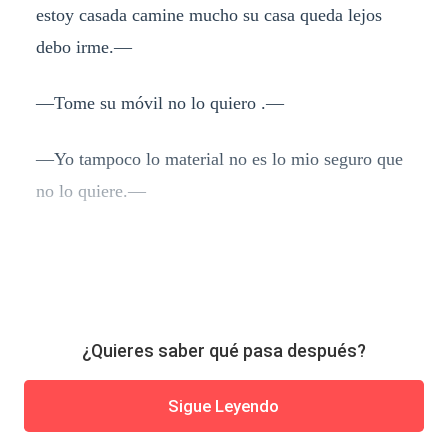
estoy casada camine mucho su casa queda lejos
debo irme.—
—Tome su móvil no lo quiero .—
—Yo tampoco lo material no es lo mio seguro que
no lo quiere.—
¿Quieres saber qué pasa después?
Sigue Leyendo