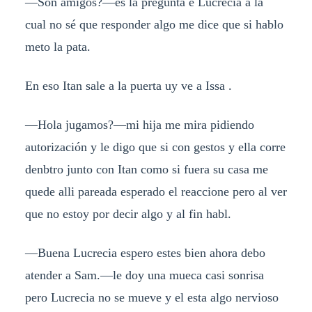
—Son amigos?—es la pregunta e Lucrecia a la
cual no sé que responder algo me dice que si hablo
meto la pata.
En eso Itan sale a la puerta uy ve a Issa .
—Hola jugamos?—mi hija me mira pidiendo
autorización y le digo que si con gestos y ella corre
denbtro junto con Itan como si fuera su casa me
quede alli pareada esperado el reaccione pero al ver
que no estoy por decir algo y al fin habl.
—Buena Lucrecia espero estes bien ahora debo
atender a Sam.—le doy una mueca casi sonrisa
pero Lucrecia no se mueve y el esta algo nervioso