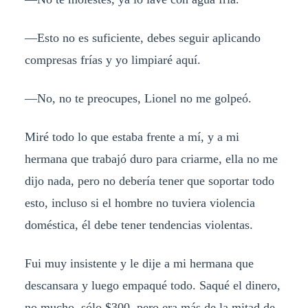
—
Esto no es suficiente, debes seguir aplicando
compresas frías y yo limpiaré aquí.
—
No, no te preocupes, Lionel no me golpeó.
Miré todo lo que estaba frente a mí, y a mi
hermana que trabajó duro para criarme, ella no me
dijo nada, pero no debería tener que soportar todo
esto, incluso si el hombre no tuviera violencia
doméstica, él debe tener tendencias violentas.
Fui muy insistente y le dije a mi hermana que
descansara y luego empaqué todo. Saqué el dinero,
no mucho, sólo $300, pero era más de la mitad de