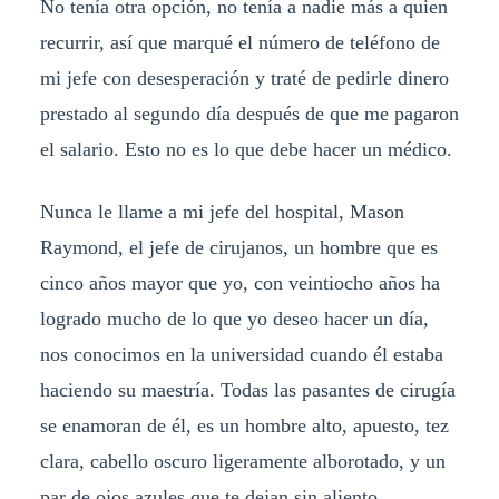
No tenía otra opción, no tenía a nadie más a quien
recurrir, así que marqué el número de teléfono de
mi jefe con desesperación y traté de pedirle dinero
prestado al segundo día después de que me pagaron
el salario. Esto no es lo que debe hacer un médico.
Nunca le llame a mi jefe del hospital, Mason
Raymond, el jefe de cirujanos, un hombre que es
cinco años mayor que yo, con veintiocho años ha
logrado mucho de lo que yo deseo hacer un día,
nos conocimos en la universidad cuando él estaba
haciendo su maestría. Todas las pasantes de cirugía
se enamoran de él, es un hombre alto, apuesto, tez
clara, cabello oscuro ligeramente alborotado, y un
par de ojos azules que te dejan sin aliento.