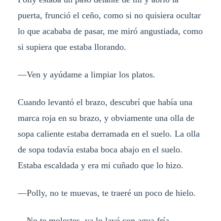
puerta, frunció el ceño, como si no quisiera ocultar
lo que acababa de pasar, me miró angustiada, como
si supiera que estaba llorando.
—
Ven y ayúdame a limpiar los platos.
Cuando levantó el brazo, descubrí que había una
marca roja en su brazo, y obviamente una olla de
sopa caliente estaba derramada en el suelo. La olla
de sopa todavía estaba boca abajo en el suelo.
Estaba escaldada y era mi cuñado que lo hizo.
—
Polly, no te muevas, te traeré un poco de hielo.
—
No te molestes, ya lo lavé con agua fría.