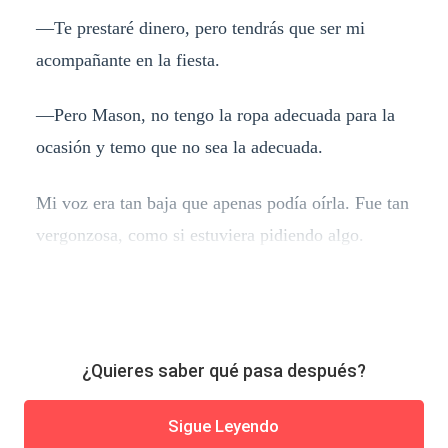
—
Te prestaré dinero, pero tendrás que ser mi
acompañante en la fiesta.
—
Pero Mason, no tengo la ropa adecuada para la
ocasión y temo que no sea la adecuada.
Mi voz era tan baja que apenas podía oírla. Fue tan
vergonzosa, como si estuviera pidiendo algo.
¿Quieres saber qué pasa después?
Sigue Leyendo