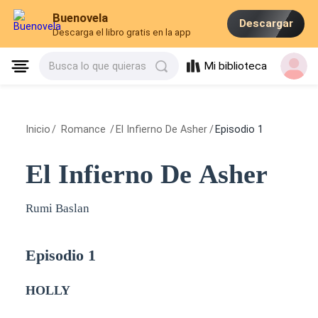
Buenovela
Descargar
Descarga el libro gratis en la app
Mi biblioteca
Busca lo que quieras
Inicio
/
Romance
/
El Infierno De Asher
/
Episodio 1
El Infierno De Asher
Rumi Baslan
Episodio 1
HOLLY