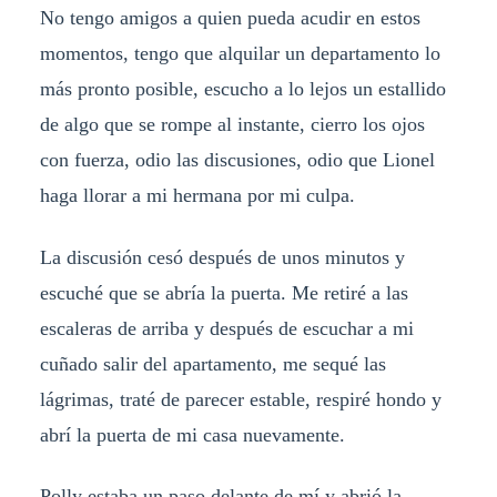
No tengo amigos a quien pueda acudir en estos
momentos, tengo que alquilar un departamento lo
más pronto posible, escucho a lo lejos un estallido
de algo que se rompe al instante, cierro los ojos
con fuerza, odio las discusiones, odio que Lionel
haga llorar a mi hermana por mi culpa.
La discusión cesó después de unos minutos y
escuché que se abría la puerta. Me retiré a las
escaleras de arriba y después de escuchar a mi
cuñado salir del apartamento, me sequé las
lágrimas, traté de parecer estable, respiré hondo y
abrí la puerta de mi casa nuevamente.
Polly estaba un paso delante de mí y abrió la