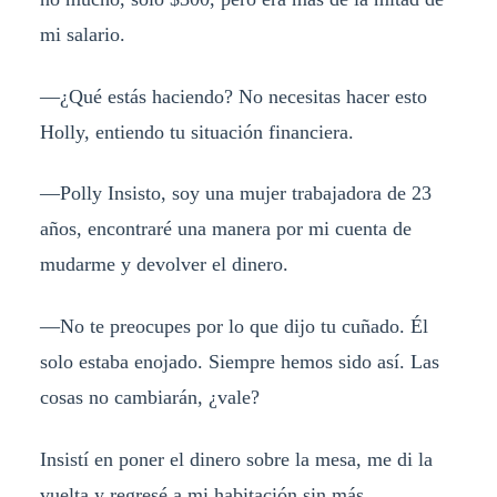
mi salario.
—¿
Qué estás haciendo? No necesitas hacer esto
Holly, entiendo tu situación financiera.
—
Polly Insisto, soy una mujer trabajadora de 23
años, encontraré una manera por mi cuenta de
mudarme y devolver el dinero.
—
No te preocupes por lo que dijo tu cuñado. Él
solo estaba enojado. Siempre hemos sido así. Las
cosas no cambiarán, ¿vale?
Insistí en poner el dinero sobre la mesa, me di la
vuelta y regresé a mi habitación sin más