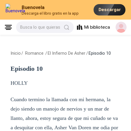
Buenovela
Descargar
Descarga el libro gratis en la app
Mi biblioteca
Busca lo que quieras
Inicio
/
Romance
/
El Infierno De Asher
/
Episodio 10
Episodio 10
HOLLY
Cuando termino la llamada con mi hermana, la
dejo siendo un manojo de nervios y un mar de
llanto, ahora, estoy segura de que mi cuñado se va
a desquitar con ella, Asher Van Doren me odia por